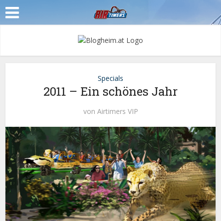
Specials
2011 – Ein schönes Jahr
von
Airtimers VIP