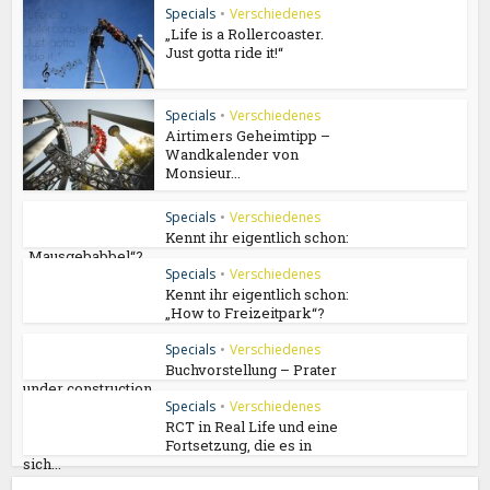
Specials
•
Verschiedenes
„Life is a Rollercoaster.
Just gotta ride it!“
Specials
•
Verschiedenes
Airtimers Geheimtipp –
Wandkalender von
Monsieur...
Specials
•
Verschiedenes
Kennt ihr eigentlich schon:
„Mausgebabbel“?
Specials
•
Verschiedenes
Kennt ihr eigentlich schon:
„How to Freizeitpark“?
Specials
•
Verschiedenes
Buchvorstellung – Prater
under construction
Specials
•
Verschiedenes
RCT in Real Life und eine
Fortsetzung, die es in
sich...