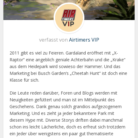
verfasst von
Airtimers VIP
2011 gibt es viel zu Feieren. Gardaland eröffnet mit „X-
Raptor“ eine angeblich geniale Achterbahn und die „Krake“
aus dem Heidepark wird sowieso der Hammer. Und das
Marketing bei Busch Garden‘s „Cheetah Hunt“ ist doch eine
Klasse für sich.
Die Leute reden darüber, Foren und Blogs werden mit
Neuigkeiten gefüttert und man ist im Mittelpunkt des
Geschehens. Dank genau solch grandios aufgezogenem
Marketing. Und es zieht ja jeder bekanntere Park mit
diesem Hype mit. Diverse Storys driften dabei manchmal
schon ins leicht Lächerliche, doch es erfreut sich trotzdem
ein Jeder über wenigstens ein paar gut thematisierte