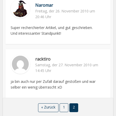
Naromar
Freitag, der 26. November 2010 um
20:46 Uhr
Super recherchierter Artikel, und gut geschrieben.
Und interessanter Standpunkt!
racktiro
Samstag, der 27. November 2010 um
14:45 Uhr
ja bin auch nur per Zufall darauf gestoßen und war
selber ein wenig überrascht xD
« Zurück
1
2