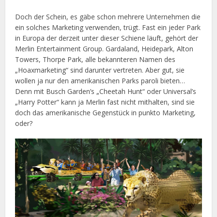
Doch der Schein, es gäbe schon mehrere Unternehmen die
ein solches Marketing verwenden, trügt. Fast ein jeder Park
in Europa der derzeit unter dieser Schiene läuft, gehört der
Merlin Entertainment Group. Gardaland, Heidepark, Alton
Towers, Thorpe Park, alle bekannteren Namen des
„Hoaxmarketing“ sind darunter vertreten. Aber gut, sie
wollen ja nur den amerikanischen Parks paroli bieten…
Denn mit Busch Garden’s „Cheetah Hunt“ oder Universal’s
„Harry Potter“ kann ja Merlin fast nicht mithalten, sind sie
doch das amerikanische Gegenstück in punkto Marketing,
oder?