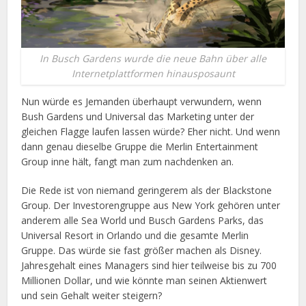
In Busch Gardens wurde die neue Bahn über alle
Internetplattformen hinausposaunt
Nun würde es Jemanden überhaupt verwundern, wenn
Bush Gardens und Universal das Marketing unter der
gleichen Flagge laufen lassen würde? Eher nicht. Und wenn
dann genau dieselbe Gruppe die Merlin Entertainment
Group inne hält, fangt man zum nachdenken an.
Die Rede ist von niemand geringerem als der Blackstone
Group. Der Investorengruppe aus New York gehören unter
anderem alle Sea World und Busch Gardens Parks, das
Universal Resort in Orlando und die gesamte Merlin
Gruppe. Das würde sie fast größer machen als Disney.
Jahresgehalt eines Managers sind hier teilweise bis zu 700
Millionen Dollar, und wie könnte man seinen Aktienwert
und sein Gehalt weiter steigern?