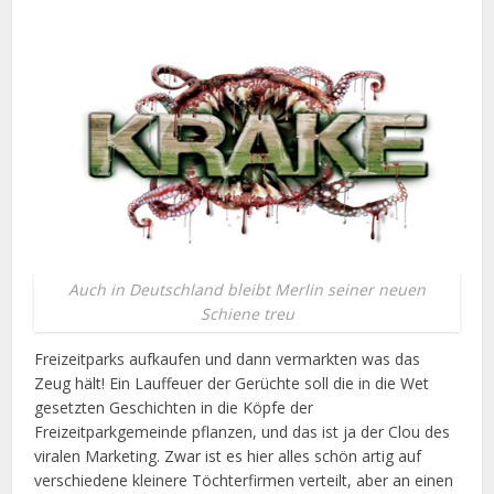
Auch in Deutschland bleibt Merlin seiner neuen
Schiene treu
Freizeitparks aufkaufen und dann vermarkten was das
Zeug hält! Ein Lauffeuer der Gerüchte soll die in die Wet
gesetzten Geschichten in die Köpfe der
Freizeitparkgemeinde pflanzen, und das ist ja der Clou des
viralen Marketing. Zwar ist es hier alles schön artig auf
verschiedene kleinere Töchterfirmen verteilt, aber an einen