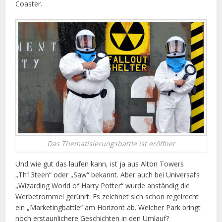
Coaster.
Das Thematisierungsbattle ist eröffnet
Und wie gut das laufen kann, ist ja aus Alton Towers
„Th13teen“ oder „Saw“ bekannt. Aber auch bei Universal’s
„Wizarding World of Harry Potter“ wurde anständig die
Werbetrommel gerührt. Es zeichnet sich schon regelrecht
ein „Marketingbattle“ am Horizont ab. Welcher Park bringt
noch erstaunlichere Geschichten in den Umlauf?