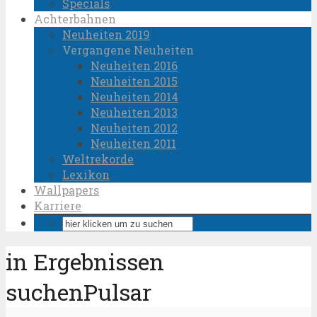
Specials
Achterbahnen
Neuheiten 2019
Vergangene Neuheiten
Neuheiten 2016
Neuheiten 2015
Neuheiten 2014
Neuheiten 2013
Neuheiten 2012
Neuheiten 2011
Weltrekorde
Lexikon
Wallpapers
Karriere
in Ergebnissen
suchenPulsar