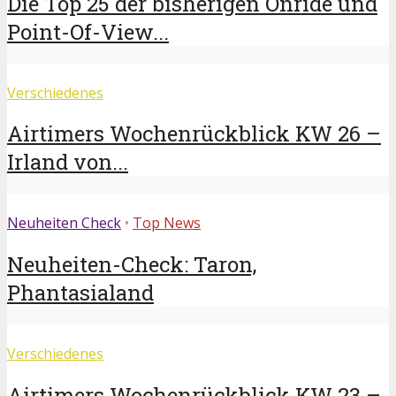
Die Top 25 der bisherigen Onride und
Point-Of-View...
Verschiedenes
Airtimers Wochenrückblick KW 26 –
Irland von...
Neuheiten Check
•
Top News
Neuheiten-Check: Taron,
Phantasialand
Verschiedenes
Airtimers Wochenrückblick KW 23 –