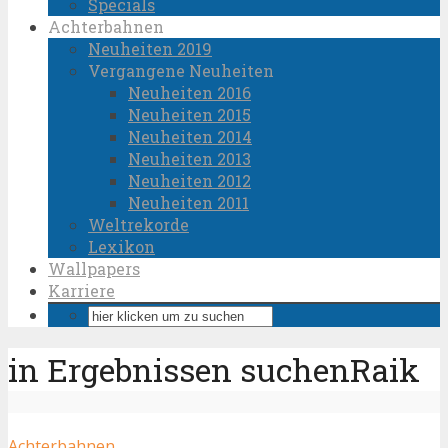
Specials
Achterbahnen
Neuheiten 2019
Vergangene Neuheiten
Neuheiten 2016
Neuheiten 2015
Neuheiten 2014
Neuheiten 2013
Neuheiten 2012
Neuheiten 2011
Weltrekorde
Lexikon
Wallpapers
Karriere
in Ergebnissen suchenRaik
Achterbahnen