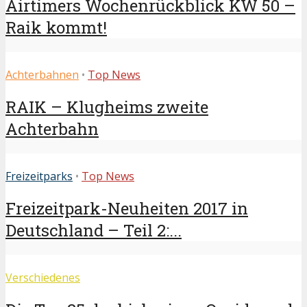
Airtimers Wochenrückblick KW 50 –
Raik kommt!
Achterbahnen
•
Top News
RAIK – Klugheims zweite
Achterbahn
Freizeitparks
•
Top News
Freizeitpark-Neuheiten 2017 in
Deutschland – Teil 2:...
Verschiedenes