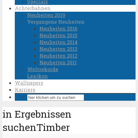
Specials
Achterbahnen
Neuheiten 2019
Vergangene Neuheiten
Neuheiten 2016
Neuheiten 2015
Neuheiten 2014
Neuheiten 2013
Neuheiten 2012
Neuheiten 2011
Weltrekorde
Lexikon
Wallpapers
Karriere
in Ergebnissen
suchenTimber