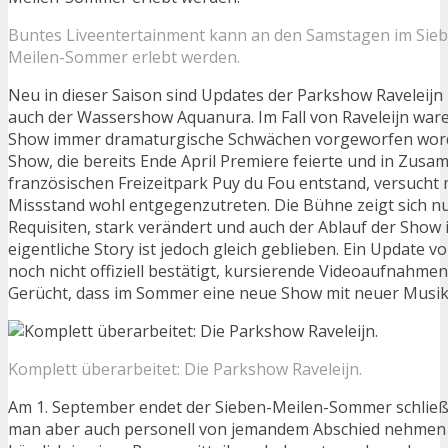
Buntes Liveentertainment kann an den Samstagen im Sie
Meilen-Sommer erlebt werden.
Neu in dieser Saison sind Updates der Parkshow Raveleij
auch der Wassershow Aquanura. Im Fall von Raveleijn war
Show immer dramaturgische Schwächen vorgeworfen word
Show, die bereits Ende April Premiere feierte und in Zus
französischen Freizeitpark Puy du Fou entstand, versucht
Missstand wohl entgegenzutreten. Die Bühne zeigt sich n
Requisiten, stark verändert und auch der Ablauf der Show i
eigentliche Story ist jedoch gleich geblieben. Ein Update v
noch nicht offiziell bestätigt, kursierende Videoaufnahme
Gerücht, dass im Sommer eine neue Show mit neuer Musik v
Komplett überarbeitet: Die Parkshow Raveleijn.
Am 1. September endet der Sieben-Meilen-Sommer schließli
man aber auch personell von jemandem Abschied nehmen 