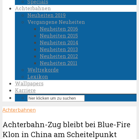
Specials
Achterbahnen
Neuheiten 2019
Vergangene Neuheiten
Neuheiten 2016
Neuheiten 2015
Neuheiten 2014
Neuheiten 2013
Neuheiten 2012
Neuheiten 2011
Weltrekorde
Lexikon
Wallpapers
Karriere
Achterbahnen
Achterbahn-Zug bleibt bei Blue-Fire
Klon in China am Scheitelpunkt