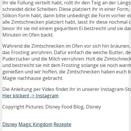
ihr die Füllung verteilt habt, rollt ihr den Teig an der Läng
schneidet dicke Scheiben. Diese platziert ihr in einer Form,
Silikon Form habt, dann bitte unbedingt die Form vorher e
alle Zimtschnecken platziert habt, lasst ihr diese nochmal 
bevor ihr sie mit einem gequirltem Ei bestreicht und sie d
Minuten im Ofen backt.
Während die Zimtschnecken im Ofen vor sich hin bräunen,
das Frosting anrühren. Dafür einfach die weiche Butter, de
Puderzucker und die Milch verrühren. Holt die Zimtschne
und bestreicht sie mit dem Frosting solange sie noch warm
genießen und wir hoffen, die Zimtschnecken haben euch b
Magie nachhause gebracht.
Die Anleitung per Video findet ihr in unserer Instagram-St
Hier klicken! -> Instagram
Copyright Pictures: Disney Food Blog, Disney
Disney
Magic Kingdom
Rezepte