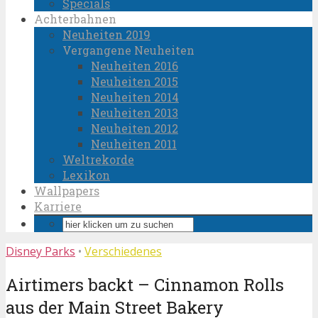
Specials
Achterbahnen
Neuheiten 2019
Vergangene Neuheiten
Neuheiten 2016
Neuheiten 2015
Neuheiten 2014
Neuheiten 2013
Neuheiten 2012
Neuheiten 2011
Weltrekorde
Lexikon
Wallpapers
Karriere
Disney Parks
•
Verschiedenes
Airtimers backt – Cinnamon Rolls
aus der Main Street Bakery