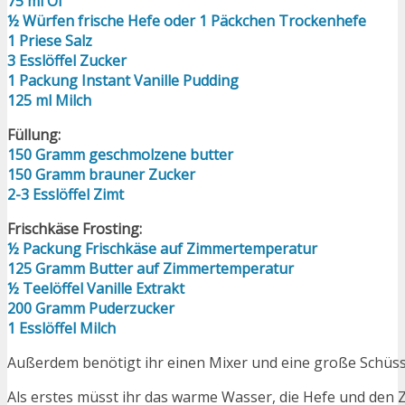
75 ml Öl
½ Würfen frische Hefe oder 1 Päckchen Trockenhefe
1 Priese Salz
3 Esslöffel Zucker
1 Packung Instant Vanille Pudding
125 ml Milch
Füllung:
150 Gramm geschmolzene butter
150 Gramm brauner Zucker
2-3 Esslöffel Zimt
Frischkäse Frosting:
½ Packung Frischkäse auf Zimmertemperatur
125 Gramm Butter auf Zimmertemperatur
½ Teelöffel Vanille Extrakt
200 Gramm Puderzucker
1 Esslöffel Milch
Außerdem benötigt ihr einen Mixer und eine große Schüss
Als erstes müsst ihr das warme Wasser, die Hefe und den