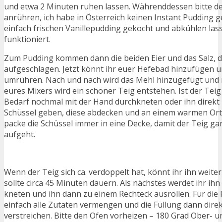
und etwa 2 Minuten ruhen lassen. Währenddessen bitte de
anrühren, ich habe in Österreich keinen Instant Pudding
einfach frischen Vanillepudding gekocht und abkühlen las
funktioniert.
Zum Pudding kommen dann die beiden Eier und das Salz, d
aufgeschlagen. Jetzt könnt ihr euer Hefebad hinzufügen 
umrühren. Nach und nach wird das Mehl hinzugefügt und 
eures Mixers wird ein schöner Teig entstehen. Ist der Teig 
Bedarf nochmal mit der Hand durchkneten oder ihn direkt 
Schüssel geben, diese abdecken und an einem warmen Ort 
packe die Schüssel immer in eine Decke, damit der Teig ga
aufgeht.
Wenn der Teig sich ca. verdoppelt hat, könnt ihr ihn weite
sollte circa 45 Minuten dauern. Als nächstes werdet ihr ih
kneten und ihn dann zu einem Rechteck ausrollen. Für die 
einfach alle Zutaten vermengen und die Füllung dann dire
verstreichen. Bitte den Ofen vorheizen – 180 Grad Ober- 