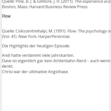
Quelle: Pine, B. J. & Gilmore, J. H. (2011).
The experience ec
Boston, Mass: Harvard Business Review Press.
Flow
Quelle: Csikszentmihalyi, M. (1991).
Flow: The psychology o
(Vol. 41). New York: HarperPerennial.
Die Highlights der heutigen Episode:
Andi hatte verdammt viele Jahrskarten.
Dave ist eigentlich gar kein Achterbahn-Nerd – auch wenn 
denkt.
Chrisi war der ultimative Angsthase.