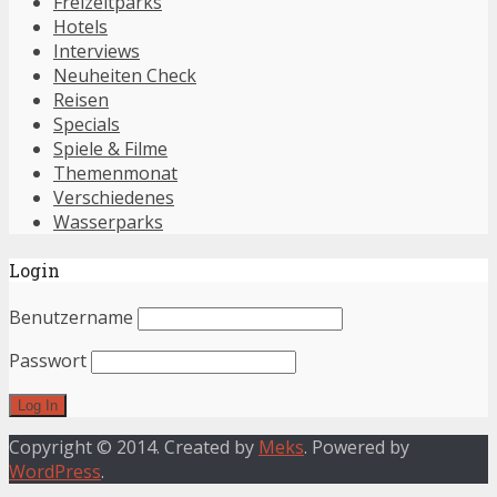
Freizeitparks
Hotels
Interviews
Neuheiten Check
Reisen
Specials
Spiele & Filme
Themenmonat
Verschiedenes
Wasserparks
Login
Benutzername
Passwort
Copyright © 2014. Created by
Meks
. Powered by
WordPress
.