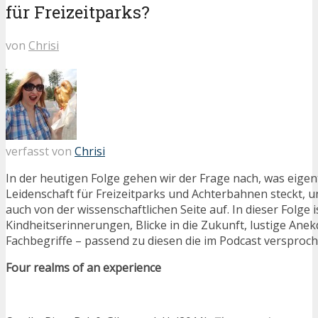
für Freizeitparks?
von
Chrisi
verfasst von
Chrisi
In der heutigen Folge gehen wir der Frage nach, was eigent
Leidenschaft für Freizeitparks und Achterbahnen steckt, 
auch von der wissenschaftlichen Seite auf. In dieser Folge is
Kindheitserinnerungen, Blicke in die Zukunft, lustige Ane
Fachbegriffe – passend zu diesen die im Podcast versproc
Four realms of an experience