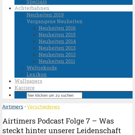
Specials
Achterbahnen
Neuheiten 2019
Vergangene Neuheiten
Neuheiten 2016
Neuheiten 2015
Neuheiten 2014
Neuheiten 2013
Neuheiten 2012
Neuheiten 2011
Weltrekorde
Lexikon
Wallpapers
Karriere
Airtimers
•
Verschiedenes
Airtimers Podcast Folge 7 – Was
steckt hinter unserer Leidenschaft