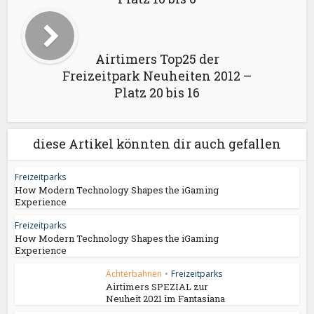
Airtimers Top25 der
Freizeitpark Neuheiten 2012 –
Platz 20 bis 16
diese Artikel könnten dir auch gefallen
Freizeitparks
How Modern Technology Shapes the iGaming
Experience
Freizeitparks
How Modern Technology Shapes the iGaming
Experience
Achterbahnen
•
Freizeitparks
Airtimers SPEZIAL zur
Neuheit 2021 im Fantasiana