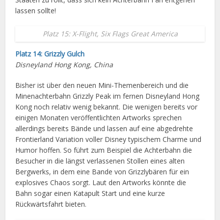
lassen sollte!
Platz 15: X-Flight, Six Flags Great America
Platz 14: Grizzly Gulch
Disneyland Hong Kong, China
Bisher ist über den neuen Mini-Themenbereich und die
Minenachterbahn Grizzly Peak im fernen Disneyland Hong
Kong noch relativ wenig bekannt. Die wenigen bereits vor
einigen Monaten veröffentlichten Artworks sprechen
allerdings bereits Bände und lassen auf eine abgedrehte
Frontierland Variation voller Disney typischem Charme und
Humor hoffen. So führt zum Beispiel die Achterbahn die
Besucher in die längst verlassenen Stollen eines alten
Bergwerks, in dem eine Bande von Grizzlybären für ein
explosives Chaos sorgt. Laut den Artworks könnte die
Bahn sogar einen Katapult Start und eine kurze
Rückwärtsfahrt bieten.