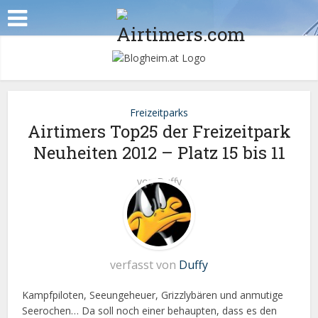
Freizeitparks
Airtimers Top25 der Freizeitpark
Neuheiten 2012 – Platz 15 bis 11
von
Duffy
verfasst von
Duffy
Kampfpiloten, Seeungeheuer, Grizzlybären und anmutige
Seerochen… Da soll noch einer behaupten, dass es den