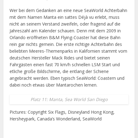
Wer bei dem Gedanken an eine neue SeaWorld Achterbahn
mit dem Namen Manta ein sattes Déjà vu erlebt, muss
nicht an seinem Verstand zweifeln, oder fragend auf die
Jahreszahl am Kalender schauen. Denn mit dem 2009 in
Orlando eröffneten B&M Flying-Coaster hat diese Bahn
rein gar nichts gemein. Die erste richtige Achterbahn des
beliebten Meeres-Themenparks in Kalifornien stammt vom
deutschen Hersteller Mack Rides und bietet seinen
Fahrgästen einen fast 70 km/h schnellen LSM Start und
etliche große Bildschirme, die entlang der Schiene
angebracht werden. Eben typisch SeaWorld: Coastern und
dabei noch etwas über Mantarochen lernen.
Platz 11: Manta, Sea World San Diego
Pictures: Copyright Six Flags, Disneyland Hong Kong,
Hersheypark, Canada’s Wonderland, SeaWorld