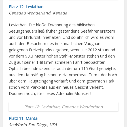
Platz 12: Leviathan
Canada’s Wonderland, Kanada
Leviathan! Die bloße Erwähnung des biblischen
Seeungeheuers ließ früher gestandene Seefahrer erzittern
und vor Ehrfurcht innehalten. Und so ähnlich wird es wohl
auch den Besuchern des im kanadischen Vaughan
gelegenen Freizeitparks ergehen, wenn sie 2012 staunend
vor dem 93,3 Meter hohen Stahl-Monster stehen und den
Zug auf seiner 148 km/h schnellen Fahrt beobachten.
Optisch beeindruckend ist auch der um 115 Grad geneigte,
aus dem Kunstflug bekannte Hammerhead Turm, der hoch
über dem Haupteingang verläuft und dem gesamten Park
schon vom Parkplatz aus ein neues Gesicht verleiht.
Daumen hoch, für dieses Adrenalin Monster!
Platz 12: Leviathan, Canadas Wonderland
Platz 11: Manta
SeaWorld San Diego, USA