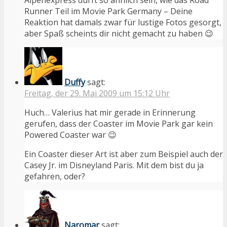
Runner Teil im Movie Park Germany – Deine
Reaktion hat damals zwar für lustige Fotos gesorgt,
aber Spaß scheints dir nicht gemacht zu haben 😉
Duffy
sagt:
Freitag, der 29. Mai 2009 um 15:12 Uhr
Huch… Valerius hat mir gerade in Erinnerung
gerufen, dass der Coaster im Movie Park gar kein
Powered Coaster war 😉
Ein Coaster dieser Art ist aber zum Beispiel auch der
Casey Jr. im Disneyland Paris. Mit dem bist du ja
gefahren, oder?
Naromar
sagt: