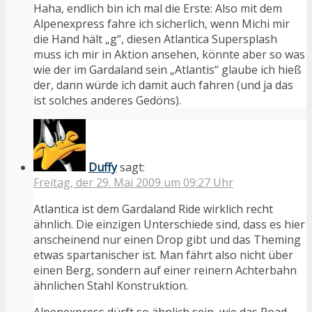
Haha, endlich bin ich mal die Erste: Also mit dem
Alpenexpress fahre ich sicherlich, wenn Michi mir
die Hand hält „g“, diesen Atlantica Supersplash
muss ich mir in Aktion ansehen, könnte aber so was
wie der im Gardaland sein „Atlantis“ glaube ich hieß
der, dann würde ich damit auch fahren (und ja das
ist solches anderes Gedöns).
Duffy
sagt:
Freitag, der 29. Mai 2009 um 09:27 Uhr
Atlantica ist dem Gardaland Ride wirklich recht
ähnlich. Die einzigen Unterschiede sind, dass es hier
anscheinend nur einen Drop gibt und das Theming
etwas spartanischer ist. Man fährt also nicht über
einen Berg, sondern auf einer reinern Achterbahn
ähnlichen Stahl Konstruktion.
Alpenexpress dürft so ähnlich sein, wie das Road