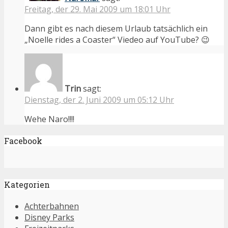
Freitag, der 29. Mai 2009 um 18:01 Uhr
Dann gibt es nach diesem Urlaub tatsächlich ein
„Noelle rides a Coaster“ Viedeo auf YouTube? 😉
Trin
sagt:
Dienstag, der 2. Juni 2009 um 05:12 Uhr
Wehe Naro!!!!
Facebook
Kategorien
Achterbahnen
Disney Parks