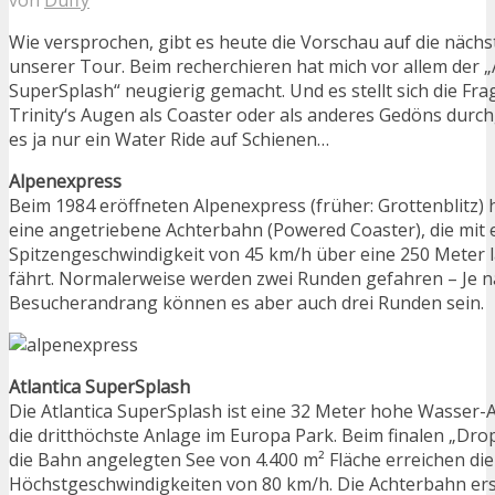
Wie versprochen, gibt es heute die Vorschau auf die nächs
unserer Tour. Beim recherchieren hat mich vor allem der „
SuperSplash“ neugierig gemacht. Und es stellt sich die Fra
Trinity‘s Augen als Coaster oder als anderes Gedöns durchg
es ja nur ein Water Ride auf Schienen…
Alpenexpress
Beim 1984 eröffneten Alpenexpress (früher: Grottenblitz) 
eine angetriebene Achterbahn (Powered Coaster), die mit 
Spitzengeschwindigkeit von 45 km/h über eine 250 Meter 
fährt. Normalerweise werden zwei Runden gefahren – Je n
Besucherandrang können es aber auch drei Runden sein.
Atlantica SuperSplash
Die Atlantica SuperSplash ist eine 32 Meter hohe Wasser
die dritthöchste Anlage im Europa Park. Beim finalen „Drop
die Bahn angelegten See von 4.400 m² Fläche erreichen d
Höchstgeschwindigkeiten von 80 km/h. Die Achterbahn erst