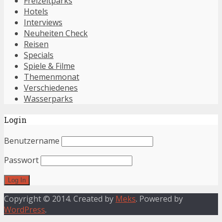
Freizeitparks
Hotels
Interviews
Neuheiten Check
Reisen
Specials
Spiele & Filme
Themenmonat
Verschiedenes
Wasserparks
Login
Benutzername
Passwort
Copyright © 2014. Created by
Meks
. Powered by
WordPress
.