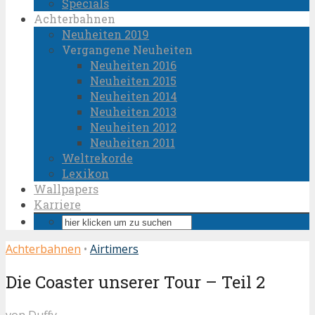
Specials
Achterbahnen
Neuheiten 2019
Vergangene Neuheiten
Neuheiten 2016
Neuheiten 2015
Neuheiten 2014
Neuheiten 2013
Neuheiten 2012
Neuheiten 2011
Weltrekorde
Lexikon
Wallpapers
Karriere
Achterbahnen
•
Airtimers
Die Coaster unserer Tour – Teil 2
von
Duffy