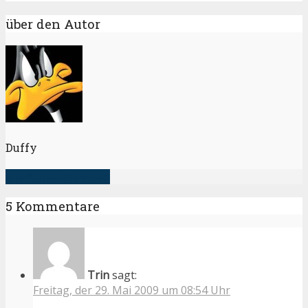
über den Autor
Duffy
alle Artikel anzeigen
5 Kommentare
Trin
sagt:
Freitag, der 29. Mai 2009 um 08:54 Uhr