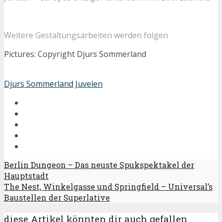
Weitere Gestaltungsarbeiten werden folgen
Pictures: Copyright Djurs Sommerland
Djurs Sommerland
Juvelen
Berlin Dungeon – Das neuste Spukspektakel der
Hauptstadt
The Nest, Winkelgasse und Springfield – Universal’s
Baustellen der Superlative
diese Artikel könnten dir auch gefallen