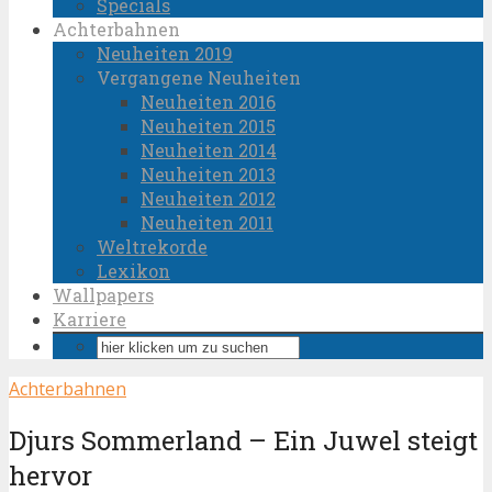
Specials
Achterbahnen
Neuheiten 2019
Vergangene Neuheiten
Neuheiten 2016
Neuheiten 2015
Neuheiten 2014
Neuheiten 2013
Neuheiten 2012
Neuheiten 2011
Weltrekorde
Lexikon
Wallpapers
Karriere
Achterbahnen
Djurs Sommerland – Ein Juwel steigt
hervor