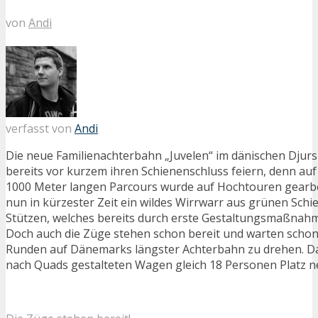
von
Andi
verfasst von
Andi
Die neue Familienachterbahn „Juvelen“ im dänischen Dju
bereits vor kurzem ihren Schienenschluss feiern, denn auf
1000 Meter langen Parcours wurde auf Hochtouren gearbe
nun in kürzester Zeit ein wildes Wirrwarr aus grünen Sch
Stützen, welches bereits durch erste Gestaltungsmaßna
Doch auch die Züge stehen schon bereit und warten schon 
Runden auf Dänemarks längster Achterbahn zu drehen. D
nach Quads gestalteten Wagen gleich 18 Personen Platz 