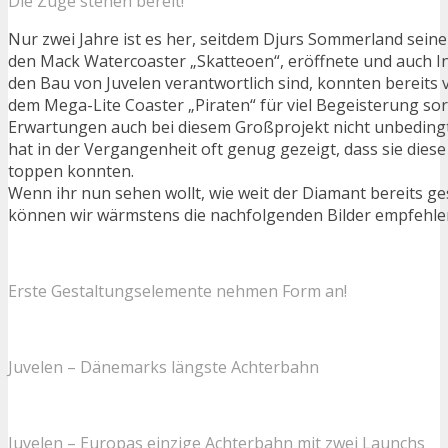
Die Züge stehen bereit!
Nur zwei Jahre ist es her, seitdem Djurs Sommerland seine
den Mack Watercoaster „Skatteoen“, eröffnete und auch In
den Bau von Juvelen verantwortlich sind, konnten bereits v
dem Mega-Lite Coaster „Piraten“ für viel Begeisterung sor
Erwartungen auch bei diesem Großprojekt nicht unbedingt 
hat in der Vergangenheit oft genug gezeigt, dass sie dies
toppen konnten.
Wenn ihr nun sehen wollt, wie weit der Diamant bereits ge
können wir wärmstens die nachfolgenden Bilder empfehle
Erste Gestaltungselemente nehmen Form an!
Juvelen – Dänemarks längste Achterbahn
Juvelen – Europas einzige Achterbahn mit zwei Launchs