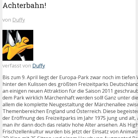
Achterbahn!
von
Duffy
verfasst von
Duffy
Bis zum 9. April liegt der Europa-Park zwar noch im tiefen 
hinter den Kulissen des größten Freizeitparks Deutschlands
an einigen neuen Attraktion für die Saison 2011 geschraubt
dem Park wirklich Märchenhaft werden soll! Ganz unter di
allem die komplette Neugestaltung der Märchenallee zwis
Themenbereichen England und Österreich. Diese begeistert
der Eröffnung des Freizeitparks im Jahr 1975 jung und alt
man ihr dann doch das relativ hohe Alter ansehen. Als High
Frischzellenkultur wurden bis jetzt der Einsatz von Animat