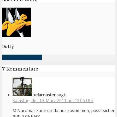
Duffy
alle Artikel anzeigen
7 Kommentare
xelacoaster
sagt:
Samstag, der 19. März 2011 um 13:06 Uhr
@ Naromar kann dir da nur zustimmen, passt sicher
gut in de Park.