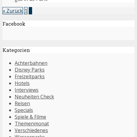
« Zurück
1
2
Facebook
Kategorien
Achterbahnen
Disney Parks
Freizeitparks
Hotels
Interviews
Neuheiten Check
Reisen
Specials
Spiele & Filme
Themenmonat
Verschiedenes
Wasserparks