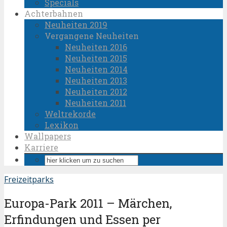
Specials
Achterbahnen
Neuheiten 2019
Vergangene Neuheiten
Neuheiten 2016
Neuheiten 2015
Neuheiten 2014
Neuheiten 2013
Neuheiten 2012
Neuheiten 2011
Weltrekorde
Lexikon
Wallpapers
Karriere
Freizeitparks
Europa-Park 2011 – Märchen,
Erfindungen und Essen per