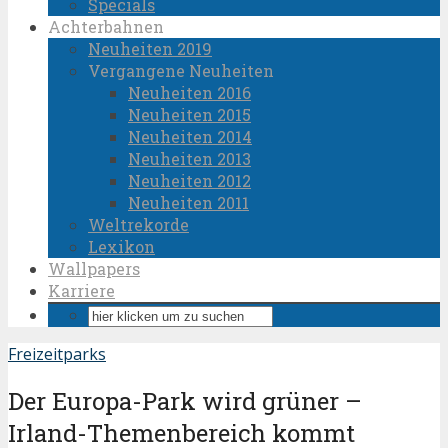
Specials
Achterbahnen
Neuheiten 2019
Vergangene Neuheiten
Neuheiten 2016
Neuheiten 2015
Neuheiten 2014
Neuheiten 2013
Neuheiten 2012
Neuheiten 2011
Weltrekorde
Lexikon
Wallpapers
Karriere
Freizeitparks
Der Europa-Park wird grüner –
Irland-Themenbereich kommt