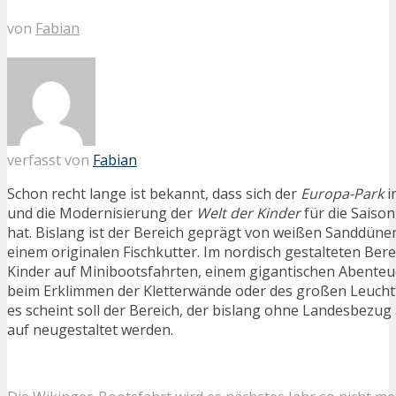
von
Fabian
verfasst von
Fabian
Schon recht lange ist bekannt, dass sich der
Europa-Park
i
und die Modernisierung der
Welt der Kinder
für die Sais
hat. Bislang ist der Bereich geprägt von weißen Sanddün
einem originalen Fischkutter. Im nordisch gestalteten Ber
Kinder auf Minibootsfahrten, einem gigantischen Abenteu
beim Erklimmen der Kletterwände oder des großen Leuch
es scheint soll der Bereich, der bislang ohne Landesbezu
auf neugestaltet werden.