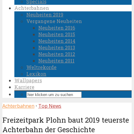
Specials
Achterbahnen
Neuheiten 2019
Vergangene Neuheiten
Neuheiten 2016
Neuheiten 2015
Neuheiten 2014
Neuheiten 2013
Neuheiten 2012
Neuheiten 2011
Weltrekorde
Lexikon
Wallpapers
Karriere
Achterbahnen
•
Top News
Freizeitpark Plohn baut 2019 teuerste
Achterbahn der Geschichte