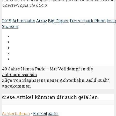
CoasterTopia via CC4.0
2019
Achterbahn
Array
Big Dipper
Freizeitpark Plohn
lost 
Sachsen
40 Jahre Hansa Park – Mit Volldampf in die
Jubiläumssaison
Züge von Slagharens neuer Achterbahn „Gold Rush“
angekommen
diese Artikel könnten dir auch gefallen
Achterbahnen
•
Freizeitparks