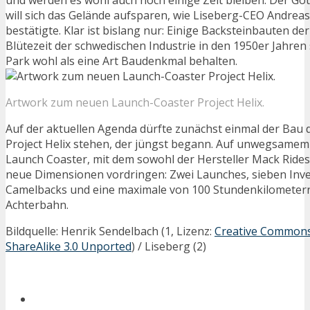
will sich das Gelände aufsparen, wie Liseberg-CEO Andrea
bestätigte. Klar ist bislang nur: Einige Backsteinbauten der
Blütezeit der schwedischen Industrie in den 1950er Jahren
Park wohl als eine Art Baudenkmal behalten.
Artwork zum neuen Launch-Coaster Project Helix.
Auf der aktuellen Agenda dürfte zunächst einmal der Bau
Project Helix stehen, der jüngst begann. Auf unwegsamem
Launch Coaster, mit dem sowohl der Hersteller Mack Rides 
neue Dimensionen vordringen: Zwei Launches, sieben Inve
Camelbacks und eine maximale von 100 Stundenkilometern
Achterbahn.
Bildquelle: Henrik Sendelbach (1, Lizenz:
Creative Commons 
ShareAlike 3.0 Unported
) / Liseberg (2)