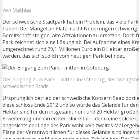
von
Mathias
Der schwedische Stadtpark hat ein Problem, das viele Parks
haben: Der Mangel an Platz macht Neuerungen schwierig u
Bereitschaft steigen, alte Attraktionen zu ersetzen. Doch
Park zeichnet sich eine Lösung ab: Bei Aufnahme eines Kre
umgerechnet rund 29,1 Millionen Euro ein 8 Hektar groß
werden, das sich südlich vom heutigen Park befindet.
Der Eingang zum Park – mitten in Göteborg, der zweitgrö
schwedischen Stadt.
Ursprünglich betrieb der schwedische Konzern Saab dort e
diese schloss Ende 2012 und so wurde das Gelände für den
Hektar sind für den insgesamt nur rund 20 Hektar großen 
Erweiterung und ein echter Glücksfall – denn eine solche C
angesichts der Lage des Park wohl kein zweites Mal ergeb
Pläne der Verantwortlichen für dieses Gelände sind indes 
und werden es wohl auch noch einige Zeit bleiben. Der Gö