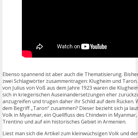
Ebenso spannend ist aber auch die Thematisierung. Bisher 
zwei Schlagwörter zusammentragen: Klugheim und Taron
von Julius von Voß aus dem Jahre 1923 waren die Klughei
sich in kriegerischen Auseinandersetzungen eher zurückzu
anzugreifen und trugen daher ihr Schild auf dem Rücken. 
dem Begriff „Taron“ zusammen? Dieser bezieht sich ja laut
Volk in Myanmar, ein Quellfluss des Chindwin in Myanmar, 
Trentino und auf ein historisches Gebiet in Armenien.
Liest man sich die Artikel zum kleinwüchsigen Volk und dem