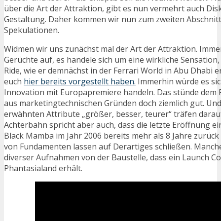
über die Art der Attraktion, gibt es nun vermehrt auch Di
Gestaltung. Daher kommen wir nun zum zweiten Abschnitt
Spekulationen.
Widmen wir uns zunächst mal der Art der Attraktion. Im
Gerüchte auf, es handele sich um eine wirkliche Sensation
Ride, wie er demnächst in der Ferrari World in Abu Dhabi e
euch
hier bereits vorgestellt haben.
Immerhin würde es sic
Innovation mit Europapremiere handeln. Das stünde dem 
aus marketingtechnischen Gründen doch ziemlich gut. Und
erwähnten Attribute „größer, besser, teurer“ träfen darauf
Achterbahn spricht aber auch, dass die letzte Eröffnung ei
Black Mamba im Jahr 2006 bereits mehr als 8 Jahre zurück 
von Fundamenten lassen auf Derartiges schließen. Manc
diverser Aufnahmen von der Baustelle, dass ein Launch Co
Phantasialand erhält.