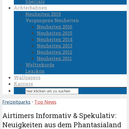
Specials
Achterbahnen
Neuheiten 2019
Vergangene Neuheiten
Neuheiten 2016
Neuheiten 2015
Neuheiten 2014
Neuheiten 2013
Neuheiten 2012
Neuheiten 2011
Weltrekorde
Lexikon
Wallpapers
Karriere
Freizeitparks
•
Top News
Airtimers Informativ & Spekulativ:
Neuigkeiten aus dem Phantasialand