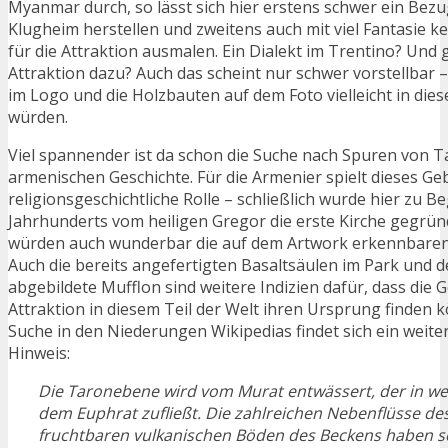
Myanmar durch, so lässt sich hier erstens schwer ein Bezu
Klugheim herstellen und zweitens auch mit viel Fantasie ke
für die Attraktion ausmalen. Ein Dialekt im Trentino? Und g
Attraktion dazu? Auch das scheint nur schwer vorstellbar 
im Logo und die Holzbauten auf dem Foto vielleicht in die
würden.
Viel spannender ist da schon die Suche nach Spuren von T
armenischen Geschichte. Für die Armenier spielt dieses Ge
religionsgeschichtliche Rolle – schließlich wurde hier zu Be
Jahrhunderts vom heiligen Gregor die erste Kirche gegründ
würden auch wunderbar die auf dem Artwork erkennbaren
Auch die bereits angefertigten Basaltsäulen im Park und 
abgebildete Mufflon sind weitere Indizien dafür, dass die 
Attraktion in diesem Teil der Welt ihren Ursprung finden 
Suche in den Niederungen Wikipedias findet sich ein weite
Hinweis:
Die Taronebene wird vom Murat entwässert, der in we
dem Euphrat zufließt. Die zahlreichen Nebenflüsse de
fruchtbaren vulkanischen Böden des Beckens haben sei