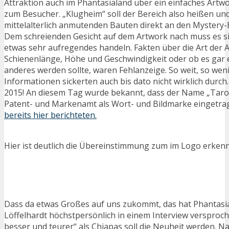
Attraktion auch im Phantasialand über ein einfaches Artw
zum Besucher. „Klugheim“ soll der Bereich also heißen un
mittelalterlich anmutenden Bauten direkt an den Mystery
Dem schreienden Gesicht auf dem Artwork nach muss es 
etwas sehr aufregendes handeln. Fakten über die Art der A
Schienenlänge, Höhe und Geschwindigkeit oder ob es gar 
anderes werden sollte, waren Fehlanzeige. So weit, so weni
Informationen sickerten auch bis dato nicht wirklich durch
2015! An diesem Tag wurde bekannt, dass der Name „Tar
Patent- und Markenamt als Wort- und Bildmarke eingetr
bereits hier berichteten.
Hier ist deutlich die Übereinstimmung zum im Logo erkenn
Dass da etwas Großes auf uns zukommt, das hat Phantasi
Löffelhardt höchstpersönlich in einem Interview versproch
besser und teurer“ als Chiapas soll die Neuheit werden. N