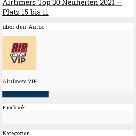
Airtimers Top 30 Neuheiten 2021 –
Platz 15 bis 11
über den Autor
Airtimers VIP
alle Artikel anzeigen
Facebook
Kategorien