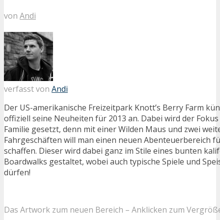
von
Andi
verfasst von
Andi
Der US-amerikanische Freizeitpark Knott’s Berry Farm kü
offiziell seine Neuheiten für 2013 an. Dabei wird der Fokus
Familie gesetzt, denn mit einer Wilden Maus und zwei weit
Fahrgeschäften will man einen neuen Abenteuerbereich für
schaffen. Dieser wird dabei ganz im Stile eines bunten kali
Boardwalks gestaltet, wobei auch typische Spiele und Spei
dürfen!
Das Artwork zum neuen Bereich – Anklicken zum Vergröß