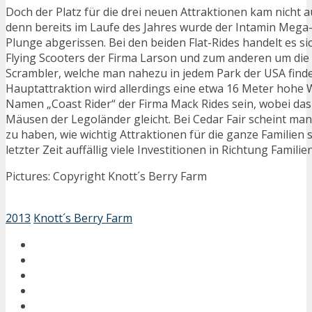
Doch der Platz für die drei neuen Attraktionen kam nicht 
denn bereits im Laufe des Jahres wurde der Intamin Mega-
Plunge abgerissen. Bei den beiden Flat-Rides handelt es s
Flying Scooters der Firma Larson und zum anderen um die 
Scrambler, welche man nahezu in jedem Park der USA find
Hauptattraktion wird allerdings eine etwa 16 Meter hohe
Namen „Coast Rider“ der Firma Mack Rides sein, wobei da
Mäusen der Legoländer gleicht. Bei Cedar Fair scheint m
zu haben, wie wichtig Attraktionen für die ganze Familien 
letzter Zeit auffällig viele Investitionen in Richtung Famili
Pictures: Copyright Knott´s Berry Farm
2013
Knott´s Berry Farm