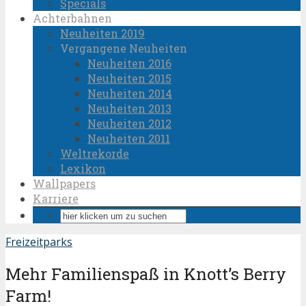
Specials
Achterbahnen
Neuheiten 2019
Vergangene Neuheiten
Neuheiten 2016
Neuheiten 2015
Neuheiten 2014
Neuheiten 2013
Neuheiten 2012
Neuheiten 2011
Weltrekorde
Lexikon
Wallpapers
Karriere
Freizeitparks
Mehr Familienspaß in Knott’s Berry
Farm!