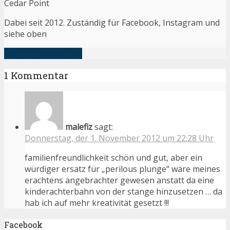
Cedar Point
Dabei seit 2012. Zuständig für Facebook, Instagram und
siehe oben
alle Artikel anzeigen
1 Kommentar
malefiz
sagt:
Donnerstag, der 1. November 2012 um 22:28 Uhr
familienfreundlichkeit schön und gut, aber ein
würdiger ersatz für „perilous plunge“ wäre meines
erachtens angebrachter gewesen anstatt da eine
kinderachterbahn von der stange hinzusetzen … da
hab ich auf mehr kreativität gesetzt !!!
Facebook