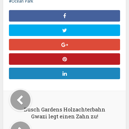
Ocean Park
Busch Gardens Holzachterbahn
Gwazi legt einen Zahn zu!