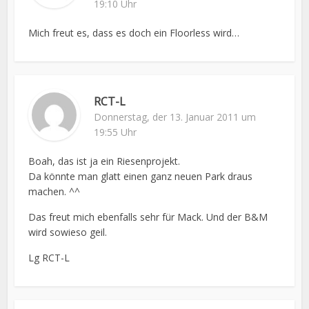
19:10 Uhr
Mich freut es, dass es doch ein Floorless wird…
RCT-L
Donnerstag, der 13. Januar 2011 um
19:55 Uhr
Boah, das ist ja ein Riesenprojekt.
Da könnte man glatt einen ganz neuen Park draus
machen. ^^
Das freut mich ebenfalls sehr für Mack. Und der B&M
wird sowieso geil.
Lg RCT-L