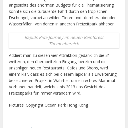
angesichts des enormen Budgets für die Thematisierung
könnte sich die turbulente Fahrt durch den tropischen
Dschungel, vorbei an wilden Tieren und atemberaubenden
Wasserfällen, von denen in anderen Freizeitpark abheben.
Rapids Ride Journey im neuen Rainforest
Themenbereich
Addiert man zu diesen vier Attraktion gedanklich die 31
weiteren, den überabeiteten Eingangsbereich und die
unzähligen neuen Restaurants, Cafes und Shops, wird
einem klar, dass es sich bei diesem lapidar als Erweiterung
bezeichneten Projekt in Wahrheit um ein echtes Mammut
Vorhaben handelt, welches bis 2013 das Gesicht des
Freizeitparks für immer verändern wird.
Pictures: Copyright Ocean Park Hong Kong