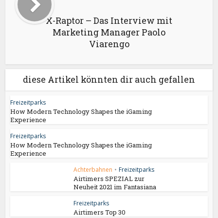
X-Raptor – Das Interview mit
Marketing Manager Paolo
Viarengo
diese Artikel könnten dir auch gefallen
Freizeitparks
How Modern Technology Shapes the iGaming
Experience
Freizeitparks
How Modern Technology Shapes the iGaming
Experience
Achterbahnen
•
Freizeitparks
Airtimers SPEZIAL zur
Neuheit 2021 im Fantasiana
Freizeitparks
Airtimers Top 30