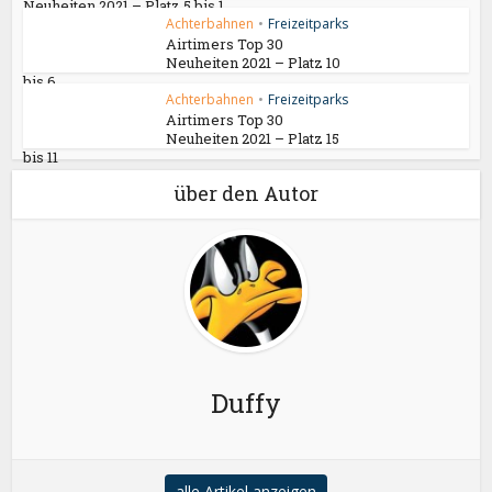
Neuheiten 2021 – Platz 5 bis 1
Achterbahnen
•
Freizeitparks
Airtimers Top 30
Neuheiten 2021 – Platz 10
bis 6
Achterbahnen
•
Freizeitparks
Airtimers Top 30
Neuheiten 2021 – Platz 15
bis 11
über den Autor
Duffy
alle Artikel anzeigen