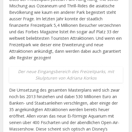
Mischung aus Ozeaneum und Thrill-Rides die asiatische
Bevölkerung wie kaum ein anderer Park begeistert steht
ausser Frage. Im letzten Jahr konnte der staatlich
finanzierte Freizeitpark 5,4 Millionen Besucher verzeichnen
und das Forbes Magazine listet ihn sogar auf Platz 33 der
weltweit beliebtesten Touristen Attraktionen. Und wenn ein
Freizeitpark wie dieser eine Erweiterung und neue
Attraktionen ankündigt, dann werden dabei auch garantiert
alle Register gezogen!
Der neue Eingangsbereich des Freizeitparks, mit
Skulpturen von Adriana Korkos
Die Umsetzung des gesamten Masterplans wird sich zwar
noch bis 2013 hinziehen und dabei 530 Millionen Euro an
Banken- und Staatsanleihen verschlingen, aber einige der
35 angekündigten Attraktionen werden bereits heuer
eröffnet. Allen voran das neue Ei-förmige Aquarium mit
seinen über 400 Fischarten und der abendlichen Open-Air-
Wassershow. Diese scheint sich optisch an Disney’s