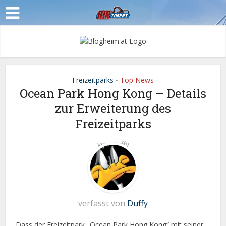
Freizeitparks
Top News
•
Ocean Park Hong Kong – Details
zur Erweiterung des
Freizeitparks
von
Duffy
verfasst von
Duffy
Dass der Freizeitpark „Ocean Park Hong Kong“ mit seiner