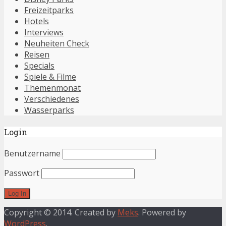
Freizeitparks
Hotels
Interviews
Neuheiten Check
Reisen
Specials
Spiele & Filme
Themenmonat
Verschiedenes
Wasserparks
Login
Benutzername
Passwort
Copyright © 2014. Created by
Meks
. Powered by
WordPress
.