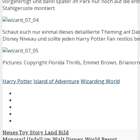
vorgefertigt und dann später im Park nur noch auf die e
Stahlgerüste montiert.
Schaut euch nur einmal dieses detaillierte Theming an! Das
Disney Niveau und sollte jeden Harry Potter Fan restlos be
Pictures: Copyright Florida Thrills, Emmet Brown, Briano
Harry Potter
Island of Adventure
Wizarding World
Neues Toy Story Land Bild
Monorail Unfall im Walt Disney World Resort