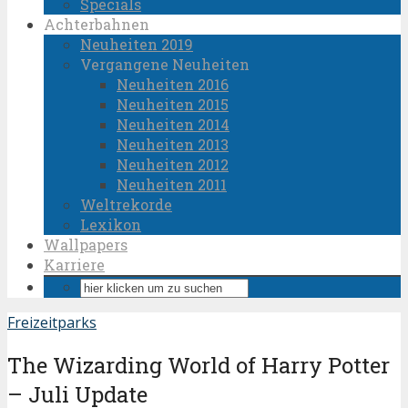
Specials
Achterbahnen
Neuheiten 2019
Vergangene Neuheiten
Neuheiten 2016
Neuheiten 2015
Neuheiten 2014
Neuheiten 2013
Neuheiten 2012
Neuheiten 2011
Weltrekorde
Lexikon
Wallpapers
Karriere
Freizeitparks
The Wizarding World of Harry Potter
– Juli Update