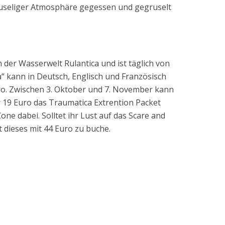
ruseliger Atmosphäre gegessen und gegruselt
n der Wasserwelt Rulantica und ist täglich von
“ kann in Deutsch, Englisch und Französisch
ro. Zwischen 3. Oktober und 7. November kann
 19 Euro das Traumatica Extrention Packet
Zone dabei. Solltet ihr Lust auf das Scare and
 dieses mit 44 Euro zu buche.