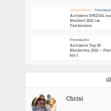
Achterbahnen
Freizeitpa
•
Airtimers SPEZIAL zu
Neuheit 2021 im
Fantasiana
Freizeitparks
Airtimers Top 30
Neuheiten 2021 – Plat
bis 1
ü
Chrisi