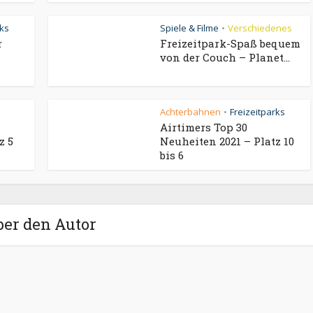
rks
Spiele & Filme
Verschiedenes
•
r
Freizeitpark-Spaß bequem
von der Couch – Planet...
Achterbahnen
Freizeitparks
•
Airtimers Top 30
z 5
Neuheiten 2021 – Platz 10
bis 6
ber den Autor