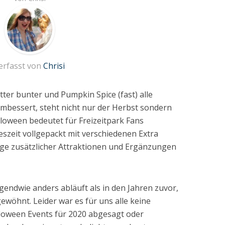
erfasst von
Chrisi
tter bunter und Pumpkin Spice (fast) alle
mbessert, steht nicht nur der Herbst sondern
loween bedeutet für Freizeitpark Fans
szeit vollgepackt mit verschiedenen Extra
ge zusätzlicher Attraktionen und Ergänzungen
rgendwie anders abläuft als in den Jahren zuvor,
gewöhnt. Leider war es für uns alle keine
loween Events für 2020 abgesagt oder