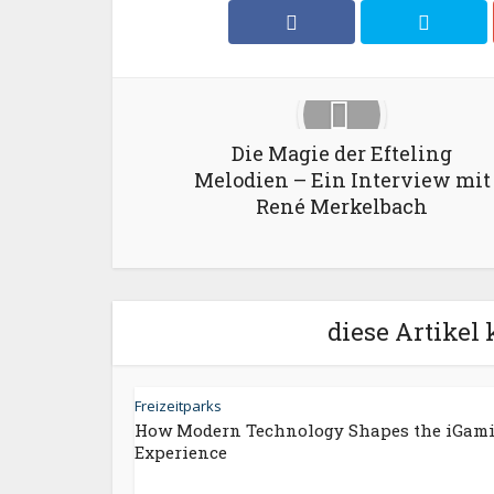
Die Magie der Efteling
Melodien – Ein Interview mit
René Merkelbach
diese Artikel 
Freizeitparks
How Modern Technology Shapes the iGam
Experience