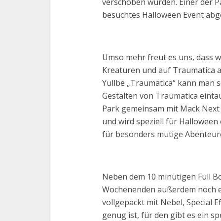
verschoben wurden. Einer der Pa
besuchtes Halloween Event abge
Umso mehr freut es uns, dass wi
Kreaturen und auf Traumatica au
Yullbe „Traumatica“ kann man so 
Gestalten von Traumatica eintau
Park gemeinsam mit Mack Next e
und wird speziell für Halloween
für besonders mutige Abenteure
Neben dem 10 minütigen Full Bo
Wochenenden außerdem noch ei
vollgepackt mit Nebel, Special 
genug ist, für den gibt es ein sp