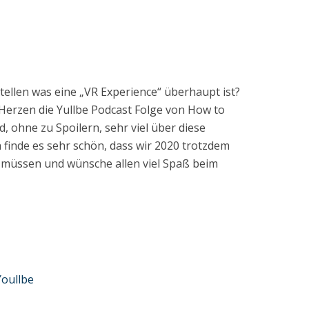
tellen was eine „VR Experience“ überhaupt ist?
Herzen die Yullbe Podcast Folge von How to
d, ohne zu Spoilern, sehr viel über diese
ch finde es sehr schön, dass wir 2020 trotzdem
n müssen und wünsche allen viel Spaß beim
Youllbe