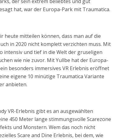
rks, der sein extrem beliebtes und gut
sagt hat, war der Europa-Park mit Traumatica.
r heute mitteilen können, dass man auf die
ch in 2020 nicht komplett verzichten muss. Mit
intensiv und tief in die Welt der gruseligen
chen wie nie zuvor. Mit Yullbe hat der Europa-
in besonders immersives VR Erlebnis eröffnet
 eine eigene 10 minütige Traumatica Variante
r anbieten.
dy VR-Erlebnis gibt es an ausgewählten
ne 450 Meter lange stimmungsvolle Scarezone
Effekts und Monstern. Wem das noch nicht
ezielles Scare and Dine Erlebnis, bei dem, wie