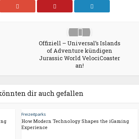
Offiziell – Universal’s Islands
of Adventure kündigen
Jurassic World VelociCoaster
an!
könnten dir auch gefallen
Freizeitparks
ing
How Modern Technology Shapes the iGaming
Experience