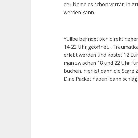
der Name es schon verrät, in g
werden kann.
Yullbe befindet sich direkt nebe
14-22 Uhr geöffnet. „Traumatica
erlebt werden und kostet 12 Eu
man zwischen 18 und 22 Uhr für
buchen, hier ist dann die Scare 
Dine Packet haben, dann schlägt