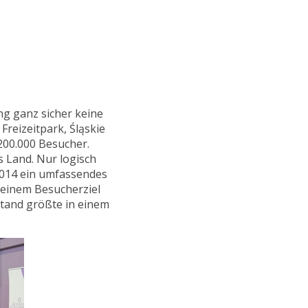
ng ganz sicher keine
Freizeitpark, Śląskie
200.000 Besucher.
s Land. Nur logisch
2014 ein umfassendes
 einem Besucherziel
stand größte in einem