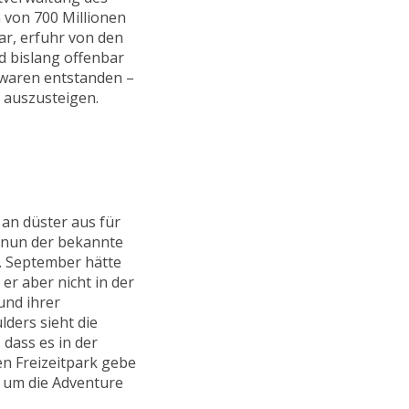
 von 700 Millionen
ar, erfuhr von den
d bislang offenbar
 waren entstanden –
 auszusteigen.
an düster aus für
k nun der bekannte
. September hätte
er aber nicht in der
und ihrer
ders sieht die
 dass es in der
n Freizeitpark gebe
s um die Adventure