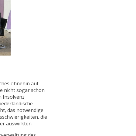
lches ohnehin auf
e nicht sogar schon
n Insolvenz
iederländische
cht, das notwendige
sschwierigkeiten, die
rer auswirkten.
ptverwaltung des