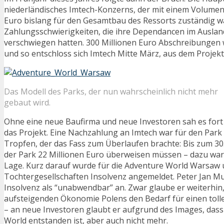
niederländisches Imtech-Konzerns, der mit einem Volumen
Euro bislang für den Gesamtbau des Ressorts zuständig w
Zahlungsschwierigkeiten, die ihre Dependancen im Auslan
verschwiegen hatten. 300 Millionen Euro Abschreibungen
und so entschloss sich Imtech Mitte März, aus dem Projekt
Das Modell des Parks, der nun wahrscheinlich nicht mehr
gebaut wird.
Ohne eine neue Baufirma und neue Investoren sah es fort 
das Projekt. Eine Nachzahlung an Imtech war für den Par
Tropfen, der das Fass zum Überlaufen brachte: Bis zum 30
der Park 22 Millionen Euro überweisen müssen – dazu war 
Lage. Kurz darauf wurde für die Adventure World Warsaw 
Tochtergesellschaften Insolvenz angemeldet. Peter Jan Mul
Insolvenz als “unabwendbar” an. Zwar glaube er weiterhin,
aufsteigenden Ökonomie Polens den Bedarf für einen tolle
– an neue Investoren glaubt er aufgrund des Images, das
World entstanden ist, aber auch nicht mehr.