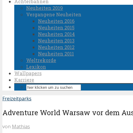
Achterbahnen
Neuheiten 2019
Vergangene Neuheiten
Neuheiten 2016
Neuheiten 2015
Neuheiten 2014
Neuheiten 2013
Neuheiten 2012
Neuheiten 2011
Weltrekorde
Lexikon
Wallpapers
Karriere
Freizeitparks
Adventure World Warsaw vor dem Au
von
Mathias