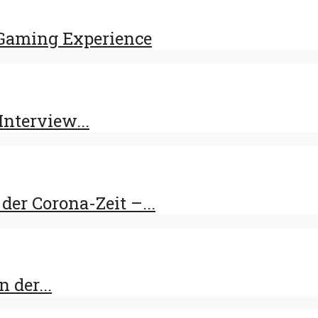
Gaming Experience
Interview...
er Corona-Zeit –...
 der...