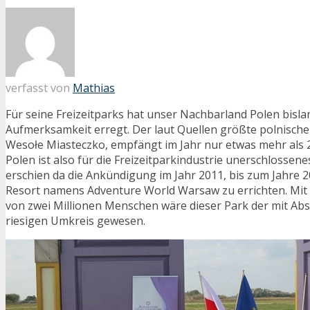
verfasst von
Mathias
Für seine Freizeitparks hat unser Nachbarland Polen bisla
Aufmerksamkeit erregt. Der laut Quellen größte polnische 
Wesołe Miasteczko, empfängt im Jahr nur etwas mehr als 
Polen ist also für die Freizeitparkindustrie unerschlossene
erschien da die Ankündigung im Jahr 2011, bis zum Jahre 
Resort namens Adventure World Warsaw zu errichten. Mit
von zwei Millionen Menschen wäre dieser Park der mit Ab
riesigen Umkreis gewesen.