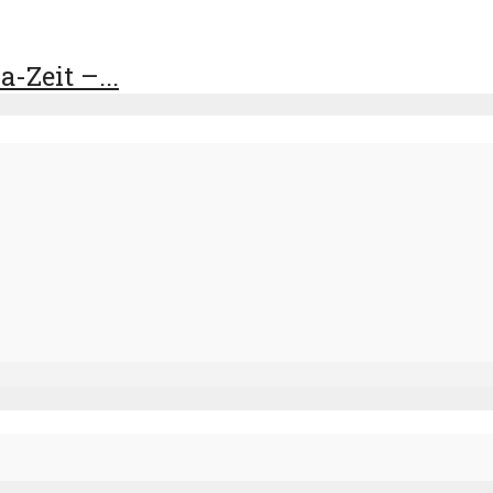
-Zeit –...