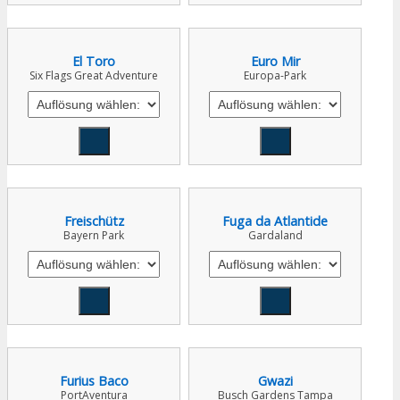
El Toro
Euro Mir
Six Flags Great Adventure
Europa-Park
Freischütz
Fuga da Atlantide
Bayern Park
Gardaland
Furius Baco
Gwazi
PortAventura
Busch Gardens Tampa