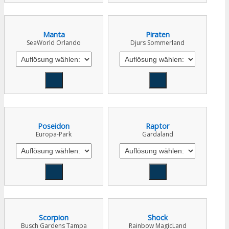
Manta
Piraten
SeaWorld Orlando
Djurs Sommerland
Poseidon
Raptor
Europa-Park
Gardaland
Scorpion
Shock
Busch Gardens Tampa
Rainbow MagicLand