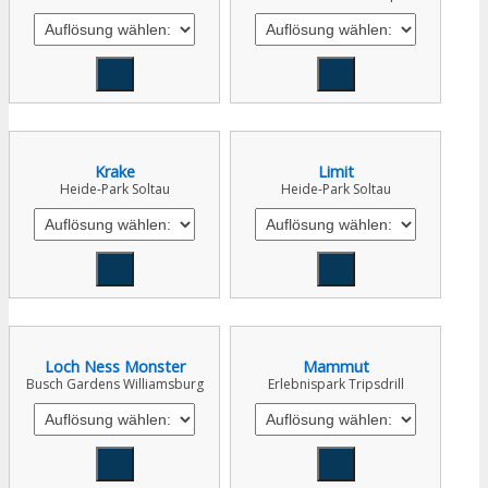
Krake
Limit
Heide-Park Soltau
Heide-Park Soltau
Loch Ness Monster
Mammut
Busch Gardens Williamsburg
Erlebnispark Tripsdrill