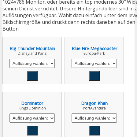
1024×786 Monitor, oder bereits ein top modernes 30″ Wid
seinen Dienst verrichtet. Unsere Hintergundbilder sind in 
Auflösungen verfügbar. Wählt dazu einfach unter dem jewe
Bildschirmgröße und drückt dann rechts daneben auf den
Button.
Big Thunder Mountain
Blue Fire Megacoaster
Disneyland Paris
Europa-Park
Dominator
Dragon Khan
Kings Dominion
PortAventura