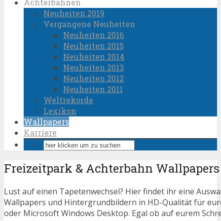
Achterbahnen
Neuheiten 2019
Vergangene Neuheiten
Neuheiten 2016
Neuheiten 2015
Neuheiten 2014
Neuheiten 2013
Neuheiten 2012
Neuheiten 2011
Weltrekorde
Lexikon
Wallpapers
Karriere
Freizeitpark & Achterbahn Wallpapers
Lust auf einen Tapetenwechsel? Hier findet ihr eine Ausw
Wallpapers und Hintergrundbildern in HD-Qualität für eu
oder Microsoft Windows Desktop. Egal ob auf eurem Schrei