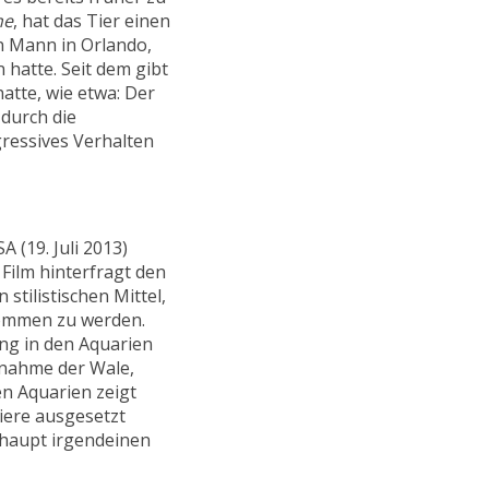
ne
, hat das Tier einen
en Mann in Orlando,
hatte. Seit dem gibt
atte, wie etwa: Der
durch die
gressives Verhalten
A (19. Juli 2013)
Film hinterfragt den
stilistischen Mittel,
nommen zu werden.
ung in den Aquarien
nnahme der Wale,
n Aquarien zeigt
iere ausgesetzt
rhaupt irgendeinen