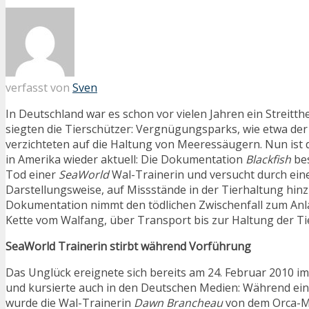
verfasst von
Sven
In Deutschland war es schon vor vielen Jahren ein Streit
siegten die Tierschützer: Vergnügungsparks, wie etwa de
verzichteten auf die Haltung von Meeressäugern. Nun ist
in Amerika wieder aktuell: Die Dokumentation
Blackfish
bes
Tod einer
SeaWorld
Wal-Trainerin und versucht durch ein
Darstellungsweise, auf Missstände in der Tierhaltung hin
Dokumentation nimmt den tödlichen Zwischenfall zum Anl
Kette vom Walfang, über Transport bis zur Haltung der Ti
SeaWorld Trainerin stirbt während Vorführung
Das Unglück ereignete sich bereits am 24. Februar 2010 i
und kursierte auch in den Deutschen Medien: Während ei
wurde die Wal-Trainerin
Dawn Brancheau
von dem Orca-