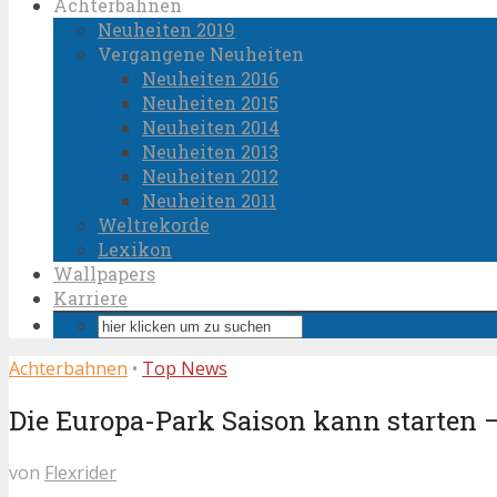
Achterbahnen
Neuheiten 2019
Vergangene Neuheiten
Neuheiten 2016
Neuheiten 2015
Neuheiten 2014
Neuheiten 2013
Neuheiten 2012
Neuheiten 2011
Weltrekorde
Lexikon
Wallpapers
Karriere
Achterbahnen
•
Top News
Die Europa-Park Saison kann starten 
von
Flexrider