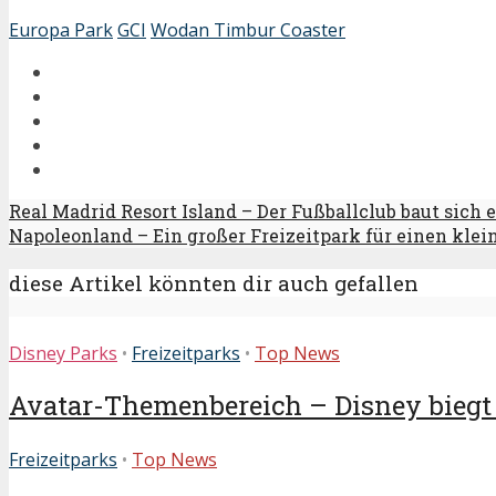
Europa Park
GCI
Wodan Timbur Coaster
Real Madrid Resort Island – Der Fußballclub baut sich 
Napoleonland – Ein großer Freizeitpark für einen klei
diese Artikel könnten dir auch gefallen
Disney Parks
•
Freizeitparks
•
Top News
Avatar-Themenbereich – Disney biegt a
Freizeitparks
•
Top News