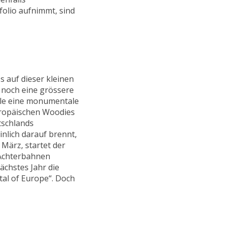
folio aufnimmt, sind
s auf dieser kleinen
 noch eine grössere
lle eine monumentale
uropäischen Woodies
tschlands
inlich darauf brennt,
März, startet der
f Achterbahnen
ächstes Jahr die
ital of Europe“. Doch