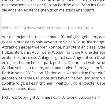
überraschend, dass der Europa Park so eine Bahn ins Port
die anderen Achterbahnen doch meistens eher sanft.
Selbst die Dorfbewohner erfreuen sich an der Bahn
Vor einem Jahr hätte es niemand für möglich gehalten, das
Wiese hinter der Whale Adventure Splash Tour überhaupt
Attraktion gebaut werden könnte, nun steht an dieser Ste
Holzachterbahn. Auch wenn Wodan nicht die Krone der e
erobern kann, diese Anlage ergänzt das Angebot von Deu
erfolgreichstem Freizeitpark perfekt. Da ihr jetzt wahrsche
Wodan selbst zu testen, am kommenden Samstag, dem 31. 
Park in seine 38. Saison. Mittlerweile werden dem Gast el
geboten, falls die Gerüchte sich bewahrheiten und schon n
zwölfte folgt, ist es nicht mehr weit zur „Rollercoaster Cap
dazu ein andermal.
Pictures: Copyright Airtimers.com, Artwork: Europa Park