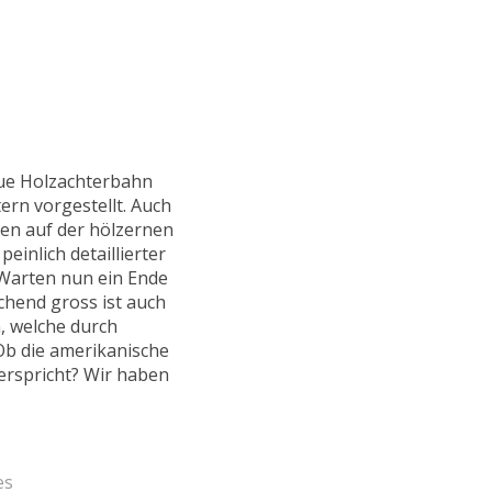
eue Holzachterbahn
rn vorgestellt. Auch
den auf der hölzernen
einlich detaillierter
 Warten nun ein Ende
hend gross ist auch
, welche durch
b die amerikanische
erspricht? Wir haben
es