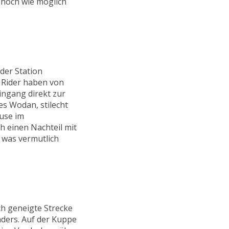
o hoch wie möglich
 der Station
 Rider haben von
ingang direkt zur
es Wodan, stilecht
use im
ch einen Nachteil mit
 was vermutlich
ch geneigte Strecke
anders. Auf der Kuppe