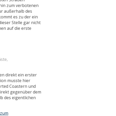
 hin zum verbotenen
ur außerhalb des
ommt es zu der ein
ser Stelle gar nicht
nen auf die erste
ste,
 direkt ein erster
tion musste hier
erted Coastern und
direkt gegenüber dem
 des eigentlichen