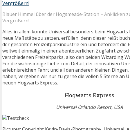
Blauer Himmel über der Hogsmeade-Station – Anklicken 
Vergrößern!
Alles in allem konnte Universal besonders beim Hogwarts 
neue Maßstäbe zu setzen, erfüllen, denn dieser reißt buc
der gesamten Freizeitparkindustrie ein und befördert die
weltweit einmalig in einer abenteuerlichen Zugfahrt zwisc
verschiedenen Freizeitparks, also den beiden Wizarding Wo
Für die wahnsinnige Liebe zum Detail, der innovativen Um
erlebnisreichen Fahrt und all den anderen kleinen Dingen, 
haben, vergeben wir nur zu gerne die vollen 5 Sterne an U
neuen Hogwarts Express.
Hogwarts Express
Universal Orlando Resort, USA
Pictures: Copyright Kevin-Davis-Photography, Universal, A