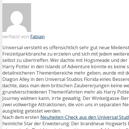
verfasst von
Fabian
Universal versteht es offensichtlich sehr gut neue Meilenst
Freizeitparkbranche zu erzielen und sich mit jedem weiter
selbst zu übertreffen. Wer dachte mit Hogsmeade und der
Harry Potter in den Islands of Adventure könnte es keine
detailreicheren Themenbereiche mehr geben, wurde mit d
Diagon Alley in den Universal Studios Florida eines Besser
dachte, dass man dem britischen Zaubererjungen keine we
grundverschiedenen Themenfahrten mehr als Harry Potte
Journey widmen kann, irrte gewaltig. Der Winkelgasse-Ber
zwei vollwertige Attraktionen, die von uns in separaten 
ausgiebig getestet werden.
Nach dem ersten
Neuheiten-Check aus den Universal Stud
heimliche Star der Erweiterung: Der brandneue Hogwarts 