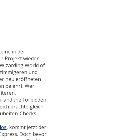
eine in der
en Projekt wieder
 Wizarding World of
 stimmigeren und
er neu eröffneten
en belehrt. Wer
iteren,
r and the Forbidden
eich brachte gleich
Neuheiten-Checks
ios
, kommt jetzt der
Express. Doch bevor