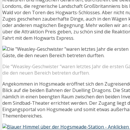
Londons, die regnerische Landschaft Großbritanniens bis
Wald vor den Toren des Hogwarts-Schlosses. Aber nicht n
Zuges geschehen zauberhafte Dinge, auch in den Wägen k
oder anderen magischen Begegnung. Mehr wollen wir an die
über die Attraktion Preis geben, zu schön sind die Reaktio
Fahrt mit dem Hogwarts Express.
Die “Weasley-Geschwister “waren letztes Jahr die ersten Gä
die den neuen Bereich betreten durften.
Angekommen in Hogsmeade eröffnet sich den Zugreisenden
Blick auf die beiden Bahnen der Duelling Dragons. Die Sta
nämlich in einen beengten Raum zwischen den beiden Inv
dem Sindbad-Theater errichtet werden. Der Zugang liegt 
Eingangsportal von Hogsmeade und somit etwas außerhalb
Themenbereiches.