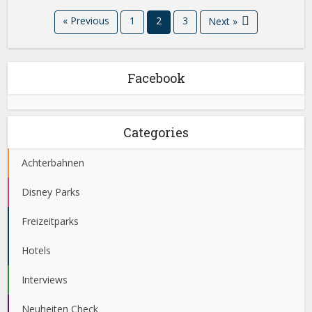
« Previous
1
2
3
Next »
Facebook
Categories
Achterbahnen
Disney Parks
Freizeitparks
Hotels
Interviews
Neuheiten Check