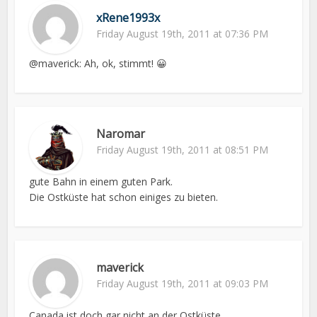
xRene1993x
Friday August 19th, 2011 at 07:36 PM
@maverick: Ah, ok, stimmt! 😀
Naromar
Friday August 19th, 2011 at 08:51 PM
gute Bahn in einem guten Park.
Die Ostküste hat schon einiges zu bieten.
maverick
Friday August 19th, 2011 at 09:03 PM
Canada ist doch gar nicht an der Ostküste