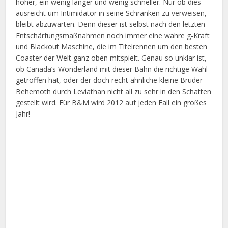
höher, ein wenig länger und wenig schneller. Nur ob dies
ausreicht um Intimidator in seine Schranken zu verweisen,
bleibt abzuwarten. Denn dieser ist selbst nach den letzten
Entschärfungsmaßnahmen noch immer eine wahre g-Kraft
und Blackout Maschine, die im Titelrennen um den besten
Coaster der Welt ganz oben mitspielt. Genau so unklar ist,
ob Canada’s Wonderland mit dieser Bahn die richtige Wahl
getroffen hat, oder der doch recht ähnliche kleine Bruder
Behemoth durch Leviathan nicht all zu sehr in den Schatten
gestellt wird. Für B&M wird 2012 auf jeden Fall ein großes
Jahr!