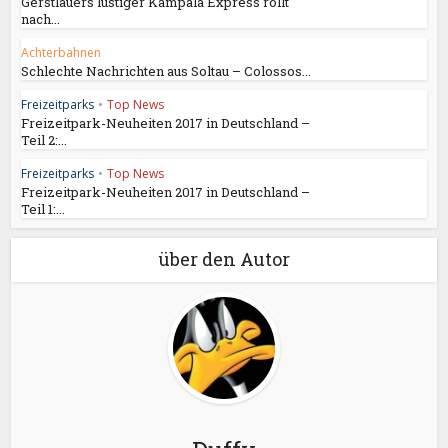
Gerstlauers lustiger Kampala Express rollt
nach...
Achterbahnen
Schlechte Nachrichten aus Soltau – Colossos...
Freizeitparks
•
Top News
Freizeitpark-Neuheiten 2017 in Deutschland –
Teil 2:...
Freizeitparks
•
Top News
Freizeitpark-Neuheiten 2017 in Deutschland –
Teil 1:...
über den Autor