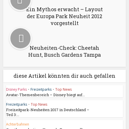
Ein Mythos erwacht – Layout
der Europa Park Neuheit 2012
vorgestellt
Neuheiten-Check: Cheetah
Hunt, Busch Gardens Tampa
diese Artikel könnten dir auch gefallen
Disney Parks
•
Freizeitparks
•
Top News
Avatar-Themenbereich – Disney biegt auf...
Freizeitparks
•
Top News
Freizeitpark-Neuheiten 2017 in Deutschland –
Teil 3:...
Achterbahnen