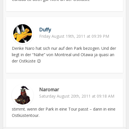
Duffy
Friday August 19th, 2011 at 09:39 PM
Denke Naro hat sich nur auf den Park bezogen. Und der
liegt in der “Nähe” von Montreal und Otawa ja quasi an
der Ostküste 😉
Naromar
Saturday August 20th, 2011 at 09:18 AM
stimmt. wenn der Park in eine Tour passt – dann in eine
Ostküstentour.