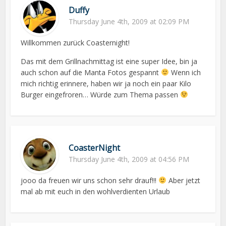
Duffy
Thursday June 4th, 2009 at 02:09 PM
Willkommen zurück Coasternight!
Das mit dem Grillnachmittag ist eine super Idee, bin ja
auch schon auf die Manta Fotos gespannt
Wenn ich
mich richtig erinnere, haben wir ja noch ein paar Kilo
Burger eingefroren… Würde zum Thema passen
CoasterNight
Thursday June 4th, 2009 at 04:56 PM
jooo da freuen wir uns schon sehr drauf!!!
Aber jetzt
mal ab mit euch in den wohlverdienten Urlaub