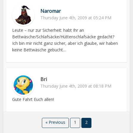
Naromar
Thursday June 4th, 2009 at 05:24 PM
Leute – nur zur Sicherheit: habt Ihr an
Bettwäsche/Schlafsäcke/Hüttenschlafsäcke gedacht?
Ich bin mir nicht ganz sicher, aber ich glaube, wir haben
keine Bettwäsche gebucht…
Bri
Thursday June 4th, 2009 at 08:18 PM
Gute Fahrt Euch allen!
« Previous
1
2