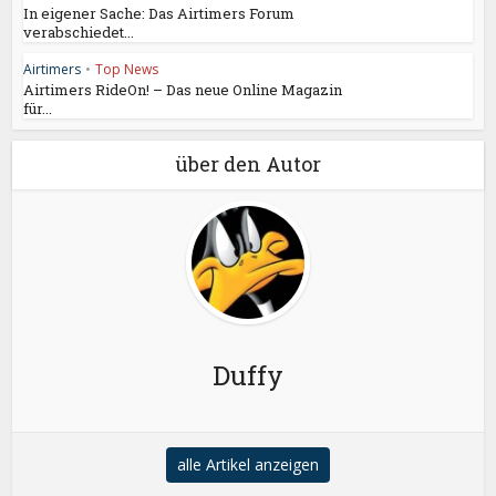
In eigener Sache: Das Airtimers Forum
verabschiedet...
Airtimers
•
Top News
Airtimers RideOn! – Das neue Online Magazin
für...
über den Autor
Duffy
alle Artikel anzeigen