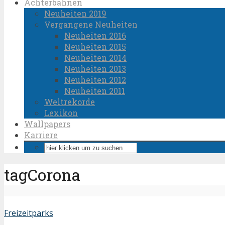
Achterbahnen
Neuheiten 2019
Vergangene Neuheiten
Neuheiten 2016
Neuheiten 2015
Neuheiten 2014
Neuheiten 2013
Neuheiten 2012
Neuheiten 2011
Weltrekorde
Lexikon
Wallpapers
Karriere
tagCorona
Freizeitparks