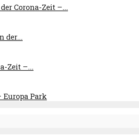
er Corona-Zeit –...
 der...
-Zeit –...
– Europa Park