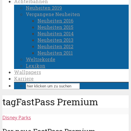
Achterbahnen
Neuheiten 2019
Vergangene Neuheiten
Neuheiten 2016
Neuheiten 2015
Neuheiten 2014
Neuheiten 2013
Neuheiten 2012
Neuheiten 2011
Weltrekorde
Lexikon
Wallpapers
Karriere
tagFastPass Premium
Disney Parks