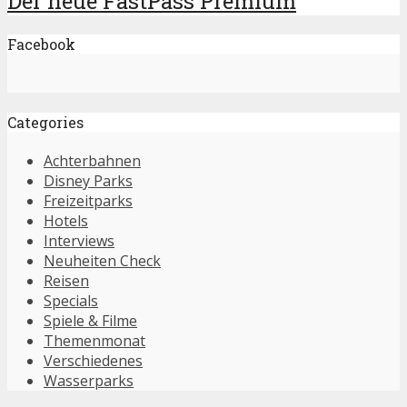
Der neue FastPass Premium
Facebook
Categories
Achterbahnen
Disney Parks
Freizeitparks
Hotels
Interviews
Neuheiten Check
Reisen
Specials
Spiele & Filme
Themenmonat
Verschiedenes
Wasserparks