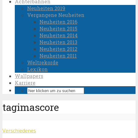
Achterbahnen
Neuheiten 2019
Vergangene Neuheiten
Neuheiten 2016
Neuheiten 2015
Neuheiten 2014
Neuheiten 2013
Neuheiten 2012
Neuheiten 2011
Weltrekorde
Lexikon
Wallpapers
Karriere
tagimascore
Verschiedenes