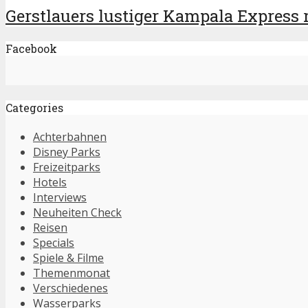
Gerstlauers lustiger Kampala Express ro
Facebook
Categories
Achterbahnen
Disney Parks
Freizeitparks
Hotels
Interviews
Neuheiten Check
Reisen
Specials
Spiele & Filme
Themenmonat
Verschiedenes
Wasserparks