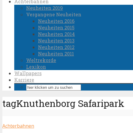
Achterbahnen
Neuheiten 2019
Vergangene Neuheiten
Neuheiten 2016
Neuheiten 2015
Neuheiten 2014
Neuheiten 2013
Neuheiten 2012
Neuheiten 2011
Weltrekorde
Lexikon
Wallpapers
Karriere
tagKnuthenborg Safaripark
Achterbahnen