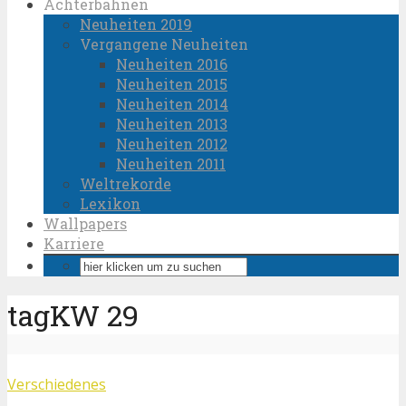
Achterbahnen
Neuheiten 2019
Vergangene Neuheiten
Neuheiten 2016
Neuheiten 2015
Neuheiten 2014
Neuheiten 2013
Neuheiten 2012
Neuheiten 2011
Weltrekorde
Lexikon
Wallpapers
Karriere
tagKW 29
Verschiedenes