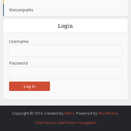
Wasserparks
Login
Username
Password
Copyright © 2014. Created by
Meks
. Powered by
WordPress
.
Click here to add footer navigation