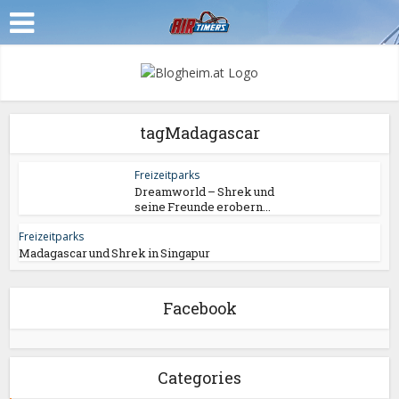
tagMadagascar
Freizeitparks
Dreamworld – Shrek und
seine Freunde erobern...
Freizeitparks
Madagascar und Shrek in Singapur
Facebook
Categories