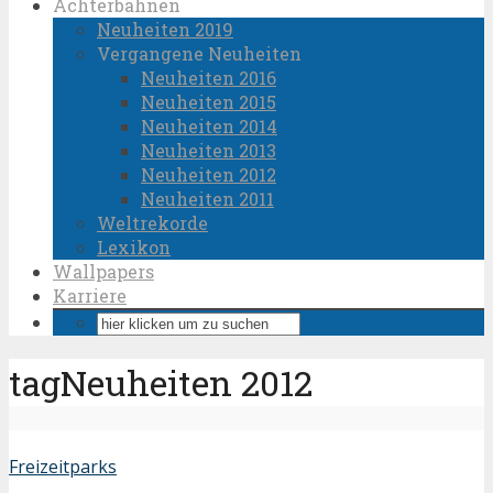
Achterbahnen
Neuheiten 2019
Vergangene Neuheiten
Neuheiten 2016
Neuheiten 2015
Neuheiten 2014
Neuheiten 2013
Neuheiten 2012
Neuheiten 2011
Weltrekorde
Lexikon
Wallpapers
Karriere
tagNeuheiten 2012
Freizeitparks