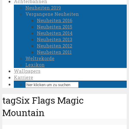
Achterbahnen
Neuheiten 2019
Vergangene Neuheiten
Neuheiten 2016
Neuheiten 2015
Neuheiten 2014
Neuheiten 2013
Neuheiten 2012
Neuheiten 2011
Weltrekorde
Lexikon
Wallpapers
Karriere
tagSix Flags Magic
Mountain