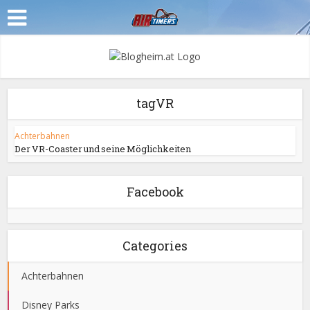
tagVR
Achterbahnen
Der VR-Coaster und seine Möglichkeiten
Facebook
Categories
Achterbahnen
Disney Parks