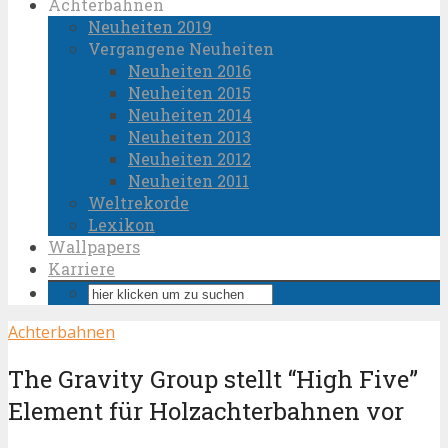
Achterbahnen
Neuheiten 2019
Vergangene Neuheiten
Neuheiten 2016
Neuheiten 2015
Neuheiten 2014
Neuheiten 2013
Neuheiten 2012
Neuheiten 2011
Weltrekorde
Lexikon
Wallpapers
Karriere
Achterbahnen
The Gravity Group stellt “High Five”
Element für Holzachterbahnen vor