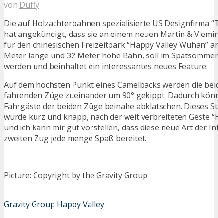
von
Duffy
Die auf Holzachterbahnen spezialisierte US Designfirma “
hat angekündigt, dass sie an einem neuen Martin & Vlemi
für den chinesischen Freizeitpark “Happy Valley Wuhan” ar
Meter lange und 32 Meter hohe Bahn, soll im Spätsommer
werden und beinhaltet ein interessantes neues Feature:
Auf dem höchsten Punkt eines Camelbacks werden die beid
fahrenden Züge zueinander um 90° gekippt. Dadurch könn
Fahrgäste der beiden Züge beinahe abklatschen. Dieses S
wurde kurz und knapp, nach der weit verbreiteten Geste “
und ich kann mir gut vorstellen, dass diese neue Art der I
zweiten Zug jede menge Spaß bereitet.
Picture: Copyright by the Gravity Group
Gravity Group
Happy Valley