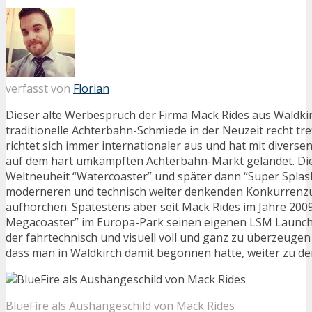
verfasst von
Florian
Dieser alte Werbespruch der Firma Mack Rides aus Waldkir
traditionelle Achterbahn-Schmiede in der Neuzeit recht tre
richtet sich immer internationaler aus und hat mit diversen
auf dem hart umkämpften Achterbahn-Markt gelandet. Di
Weltneuheit “Watercoaster” und später dann “Super Splash”
moderneren und technisch weiter denkenden Konkurrenz
aufhorchen. Spätestens aber seit Mack Rides im Jahre 2009
Megacoaster” im Europa-Park seinen eigenen LSM Launchc
der fahrtechnisch und visuell voll und ganz zu überzeugen 
dass man in Waldkirch damit begonnen hatte, weiter zu de
BlueFire als Aushängeschild von Mack Rides