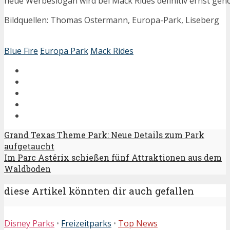
neue Werbeslogan wird bei Mack Rides definitiv ernst ge
Bildquellen: Thomas Ostermann, Europa-Park, Liseberg
Blue Fire
Europa Park
Mack Rides
Grand Texas Theme Park: Neue Details zum Park
aufgetaucht
Im Parc Astérix schießen fünf Attraktionen aus dem
Waldboden
diese Artikel könnten dir auch gefallen
Disney Parks
•
Freizeitparks
•
Top News