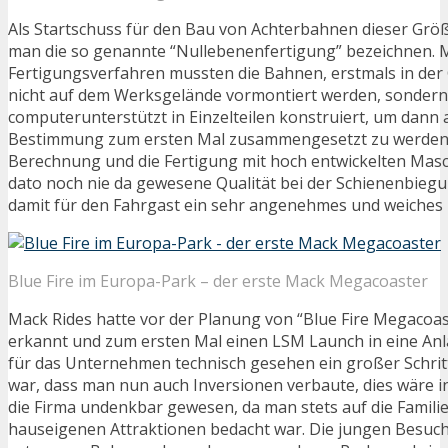
Als Startschuss für den Bau von Achterbahnen dieser Gr
man die so genannte “Nullebenenfertigung” bezeichnen. 
Fertigungsverfahren mussten die Bahnen, erstmals in der 
nicht auf dem Werksgelände vormontiert werden, sonder
computerunterstützt in Einzelteilen konstruiert, um dann 
Bestimmung zum ersten Mal zusammengesetzt zu werden. D
Berechnung und die Fertigung mit hoch entwickelten Masc
dato noch nie da gewesene Qualität bei der Schienenbieg
damit für den Fahrgast ein sehr angenehmes und weiches 
Blue Fire im Europa-Park – der erste Mack Megacoaster
Mack Rides hatte vor der Planung von “Blue Fire Megacoas
erkannt und zum ersten Mal einen LSM Launch in eine Anla
für das Unternehmen technisch gesehen ein großer Schritt
war, dass man nun auch Inversionen verbaute, dies wäre i
die Firma undenkbar gewesen, da man stets auf die Familie
hauseigenen Attraktionen bedacht war. Die jungen Besuc