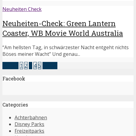
Neuheiten Check
Neuheiten-Check: Green Lantern
Coaster, WB Movie World Australia
“Am hellsten Tag, in schwärzester Nacht entgeht nichts
Böses meiner Wacht” Und genau...
zurück
1
2
3
4
5
weiter
Facebook
Categories
Achterbahnen
Disney Parks
Freizeitparks