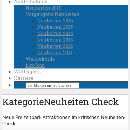
Achterbahnen
Neuheiten 2019
Vergangene Neuheiten
Neuheiten 2016
Neuheiten 2015
Neuheiten 2014
Neuheiten 2013
Neuheiten 2012
Neuheiten 2011
Weltrekorde
Lexikon
Wallpapers
Karriere
KategorieNeuheiten Check
Neue Freizeitpark Attraktionen im kritischen Neuheiten-
Check