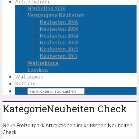
Achterbahnen
Neuheiten 2019
Vergangene Neuheiten
Neuheiten 2016
Neuheiten 2015
Neuheiten 2014
Neuheiten 2013
Neuheiten 2012
Neuheiten 2011
Weltrekorde
Lexikon
Wallpapers
Karriere
KategorieNeuheiten Check
Neue Freizeitpark Attraktionen im kritischen Neuheiten-
Check