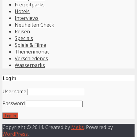
Freizeitparks
Hotels
Interviews
Neuheiten Check
Reisen
Specials
Spiele & Filme
Themenmonat
Verschiedenes
Wasserparks
Login
Username
Password
Copyright © 2014. Created by
Meks
. Powered by
WordPress
.