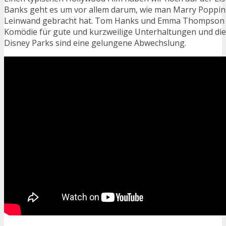
Banks geht es um vor allem darum, wie man Marry Poppin
Leinwand gebracht hat. Tom Hanks und Emma Thompson s
Komödie für gute und kurzweilige Unterhaltungen und d
Disney Parks sind eine gelungene Abwechslung.