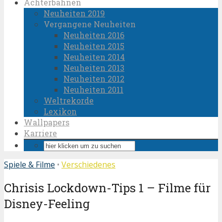
Achterbahnen
Neuheiten 2019
Vergangene Neuheiten
Neuheiten 2016
Neuheiten 2015
Neuheiten 2014
Neuheiten 2013
Neuheiten 2012
Neuheiten 2011
Weltrekorde
Lexikon
Wallpapers
Karriere
Spiele & Filme
•
Verschiedenes
Chrisis Lockdown-Tips 1 – Filme für
Disney-Feeling