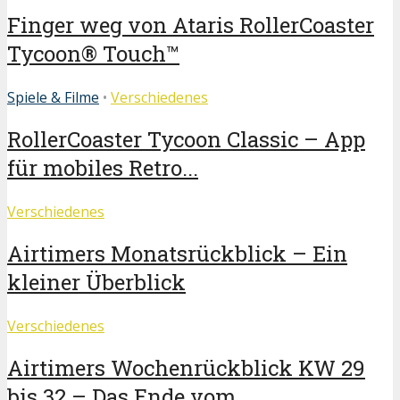
Finger weg von Ataris RollerCoaster
Tycoon® Touch™
Spiele & Filme
•
Verschiedenes
RollerCoaster Tycoon Classic – App
für mobiles Retro...
Verschiedenes
Airtimers Monatsrückblick – Ein
kleiner Überblick
Verschiedenes
Airtimers Wochenrückblick KW 29
bis 32 – Das Ende vom...