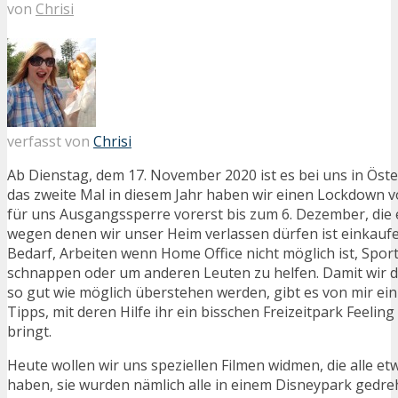
von
Chrisi
verfasst von
Chrisi
Ab Dienstag, dem 17. November 2020 ist es bei uns in Öste
das zweite Mal in diesem Jahr haben wir einen Lockdown v
für uns Ausgangssperre vorerst bis zum 6. Dezember, die
wegen denen wir unser Heim verlassen dürfen ist einkaufe
Bedarf, Arbeiten wenn Home Office nicht möglich ist, Sport
schnappen oder um anderen Leuten zu helfen. Damit wir di
so gut wie möglich überstehen werden, gibt es von mir e
Tipps, mit deren Hilfe ihr ein bisschen Freizeitpark Feelin
bringt.
Heute wollen wir uns speziellen Filmen widmen, die alle 
haben, sie wurden nämlich alle in einem Disneypark gedreh