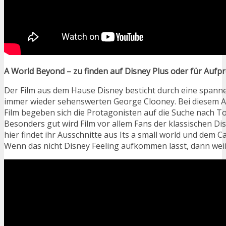
A World Beyond – zu finden auf Disney Plus oder für Aufp
Der Film aus dem Hause Disney besticht durch eine spann
immer wieder sehenswerten George Clooney. Bei diesem 
Film begeben sich die Protagonisten auf die Suche nach 
Besonders gut wird Film vor allem Fans der klassischen Dis
hier findet ihr Ausschnitte aus Its a small world und dem C
Wenn das nicht Disney Feeling aufkommen lässt, dann weiß 