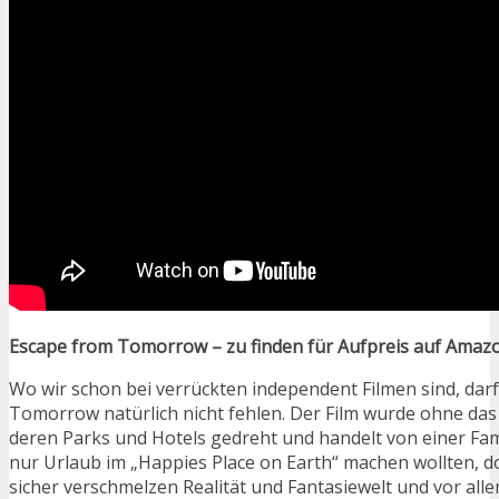
Escape from Tomorrow – zu finden für Aufpreis auf Amaz
Wo wir schon bei verrückten independent Filmen sind, dar
Tomorrow natürlich nicht fehlen. Der Film wurde ohne das
deren Parks und Hotels gedreht und handelt von einer Famil
nur Urlaub im „Happies Place on Earth“ machen wollten, 
sicher verschmelzen Realität und Fantasiewelt und vor alle