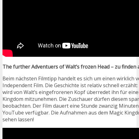
The further Adventuers of Walt’s frozen Head – zu finden
Beim nächsten Filmtipp handelt es sich um einen wirklich 
Independent Film. Die Geschichte ist relativ schnell erzähl
wird von Walt’s eingefrorenen Kopf überredet ihn für ein
Kingdom mitzunehmen. Die Zuschauer dürfen diesem spa
beobachten. Der Film dauert eine Stunde zwanzig Minuten 
YouTube verfügbar. Die Aufnahmen aus dem Magic Kingd
sehen lassen!