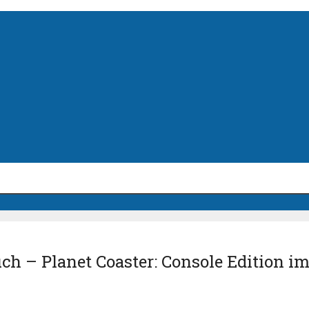
h – Planet Coaster: Console Edition im