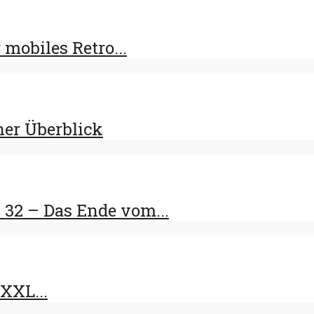
 mobiles Retro...
ner Überblick
32 – Das Ende vom...
 XXL...