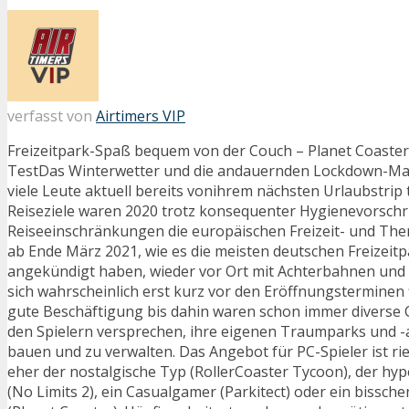
verfasst von
Airtimers VIP
Freizeitpark-Spaß bequem von der Couch – Planet Coaster:
TestDas Winterwetter und die andauernden Lockdown-M
viele Leute aktuell bereits vonihrem nächsten Urlaubstrip
Reiseziele waren 2020 trotz konsequenter Hygienevorschr
Reiseeinschränkungen die europäischen Freizeit- und T
ab Ende März 2021, wie es die meisten deutschen Freizeitp
angekündigt haben, wieder vor Ort mit Achterbahnen und 
sich wahrscheinlich erst kurz vor den Eröffnungsterminen f
gute Beschäftigung bis dahin waren schon immer diverse 
den Spielern versprechen, ihre eigenen Traumparks und -
bauen und zu verwalten. Das Angebot für PC-Spieler ist ri
eher der nostalgische Typ (RollerCoaster Tycoon), der hyp
(No Limits 2), ein Casualgamer (Parkitect) oder ein bissche