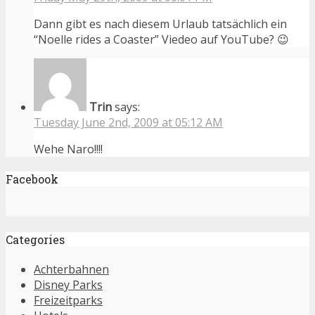
Dann gibt es nach diesem Urlaub tatsächlich ein
“Noelle rides a Coaster” Viedeo auf YouTube? 😉
Trin
says:
Tuesday June 2nd, 2009 at 05:12 AM
Wehe Naro!!!!
Facebook
Categories
Achterbahnen
Disney Parks
Freizeitparks