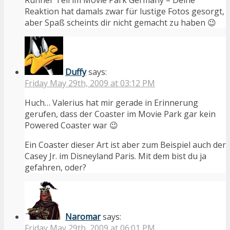
Reaktion hat damals zwar für lustige Fotos gesorgt,
aber Spaß scheints dir nicht gemacht zu haben 😉
Duffy
says:
Friday May 29th, 2009 at 03:12 PM
Huch… Valerius hat mir gerade in Erinnerung
gerufen, dass der Coaster im Movie Park gar kein
Powered Coaster war 😉
Ein Coaster dieser Art ist aber zum Beispiel auch der
Casey Jr. im Disneyland Paris. Mit dem bist du ja
gefahren, oder?
Naromar
says:
Friday May 29th, 2009 at 06:01 PM