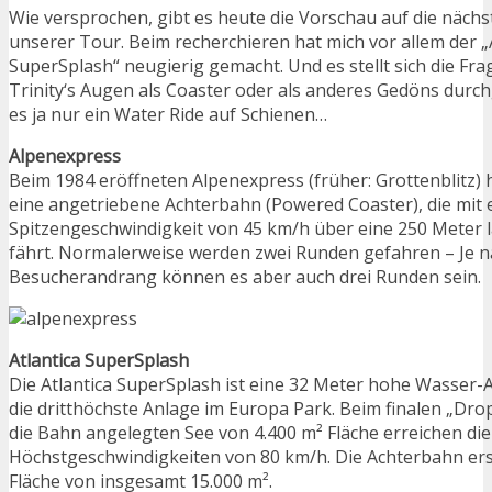
Wie versprochen, gibt es heute die Vorschau auf die nächs
unserer Tour. Beim recherchieren hat mich vor allem der „
SuperSplash“ neugierig gemacht. Und es stellt sich die Fra
Trinity‘s Augen als Coaster oder als anderes Gedöns durchg
es ja nur ein Water Ride auf Schienen…
Alpenexpress
Beim 1984 eröffneten Alpenexpress (früher: Grottenblitz) 
eine angetriebene Achterbahn (Powered Coaster), die mit 
Spitzengeschwindigkeit von 45 km/h über eine 250 Meter 
fährt. Normalerweise werden zwei Runden gefahren – Je n
Besucherandrang können es aber auch drei Runden sein.
Atlantica SuperSplash
Die Atlantica SuperSplash ist eine 32 Meter hohe Wasser
die dritthöchste Anlage im Europa Park. Beim finalen „Drop
die Bahn angelegten See von 4.400 m² Fläche erreichen d
Höchstgeschwindigkeiten von 80 km/h. Die Achterbahn erst
Fläche von insgesamt 15.000 m².