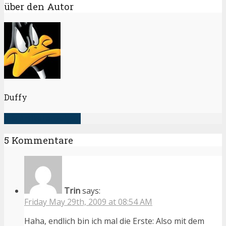
über den Autor
Duffy
alle Artikel anzeigen
5 Kommentare
Trin
says:
Friday May 29th, 2009 at 08:54 AM
Haha, endlich bin ich mal die Erste: Also mit dem