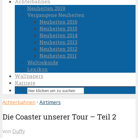
Achterbahnen
Neuheiten 2019
Vergangene Neuheiten
Neuheiten 2016
Neuheiten 2015
Neuheiten 2014
Neuheiten 2013
Neuheiten 2012
Neuheiten 2011
Weltrekorde
Lexikon
Wallpapers
Karriere
Achterbahnen
•
Airtimers
Die Coaster unserer Tour – Teil 2
von
Duffy