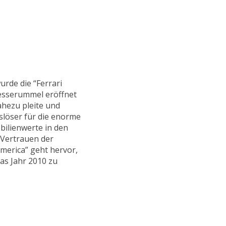
urde die “Ferrari
esserummel eröffnet
ahezu pleite und
slöser für die enorme
bilienwerte in den
 Vertrauen der
merica” geht hervor,
das Jahr 2010 zu