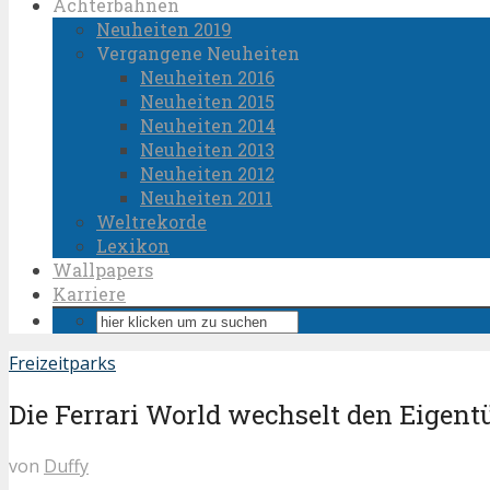
Achterbahnen
Neuheiten 2019
Vergangene Neuheiten
Neuheiten 2016
Neuheiten 2015
Neuheiten 2014
Neuheiten 2013
Neuheiten 2012
Neuheiten 2011
Weltrekorde
Lexikon
Wallpapers
Karriere
Freizeitparks
Die Ferrari World wechselt den Eigent
von
Duffy