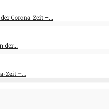
er Corona-Zeit –...
 der...
-Zeit –...