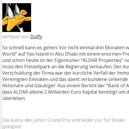
verfasst von
Duffy
So schnell kann es gehen: Vor nicht einmal drei Monaten w
World” auf Yas-Island in Abu Dhabi mit einem enormen Pr
und schon heute ist der Eigentümer “ALDAR Properties” n
muss den Freizeitpark an die Regierung verkaufen. Der Au
Verschuldung der Firma war der kürzliche Verfall der Immo
Vereinigten Emiraten und das damit verbundene sinkende
Aktionäre und Gläubiger. Aus einem Bericht der “Bank of A
dass ALDAR alleine 2 Milliarden Euro Kapital benötigt um 
überleben.
Die Autos des Junior Grand Prix sind leider nur für Kinder
geeignet