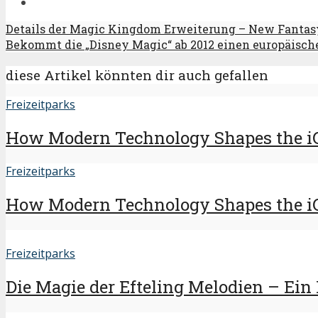
Details der Magic Kingdom Erweiterung – New Fantas
Bekommt die „Disney Magic“ ab 2012 einen europäisc
diese Artikel könnten dir auch gefallen
Freizeitparks
How Modern Technology Shapes the i
Freizeitparks
How Modern Technology Shapes the i
Freizeitparks
Die Magie der Efteling Melodien – Ein 