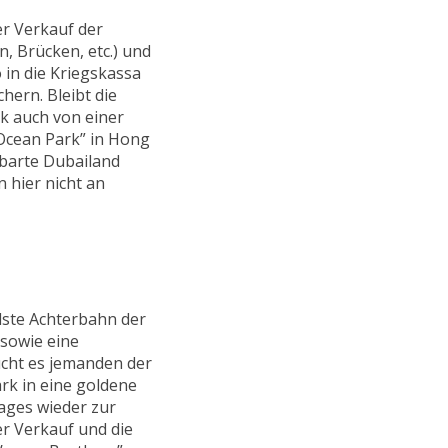
er Verkauf der
n, Brücken, etc.) und
o in die Kriegskassa
hern. Bleibt die
rk auch von einer
Ocean Park” in Hong
hbarte Dubailand
 hier nicht an
lste Achterbahn der
 sowie eine
cht es jemanden der
ark in eine goldene
Tages wieder zur
r Verkauf und die