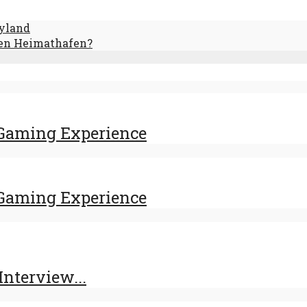
yland
hen Heimathafen?
Gaming Experience
Gaming Experience
Interview...