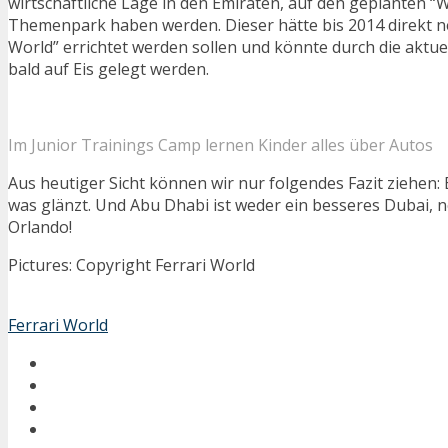
wirtschaftliche Lage in den Emiraten, auf den geplanten “
Themenpark haben werden. Dieser hätte bis 2014 direkt n
World” errichtet werden sollen und könnte durch die aktue
bald auf Eis gelegt werden.
Im Junior Trainings Camp lernen Kinder alles über Autos
Aus heutiger Sicht können wir nur folgendes Fazit ziehen: Es
was glänzt. Und Abu Dhabi ist weder ein besseres Dubai, 
Orlando!
Pictures: Copyright Ferrari World
Ferrari World