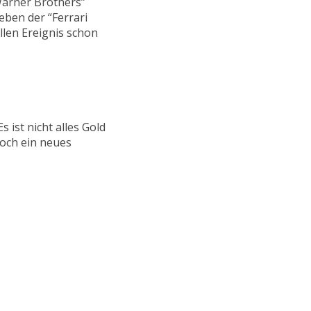
Warner Brothers”
eben der “Ferrari
llen Ereignis schon
 ist nicht alles Gold
noch ein neues