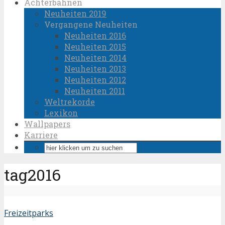
Achterbahnen
Neuheiten 2019
Vergangene Neuheiten
Neuheiten 2016
Neuheiten 2015
Neuheiten 2014
Neuheiten 2013
Neuheiten 2012
Neuheiten 2011
Weltrekorde
Lexikon
Wallpapers
Karriere
tag2016
Freizeitparks