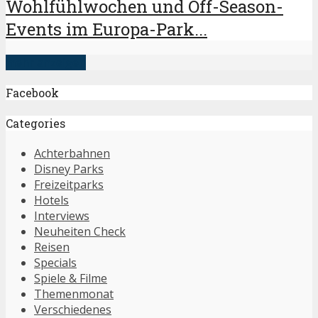
Wohlfühlwochen und Off-Season-
Events im Europa-Park...
mehr anzeigen
Facebook
Categories
Achterbahnen
Disney Parks
Freizeitparks
Hotels
Interviews
Neuheiten Check
Reisen
Specials
Spiele & Filme
Themenmonat
Verschiedenes