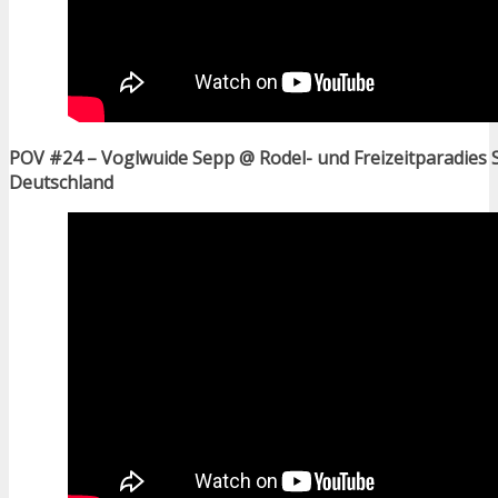
POV #24 – Voglwuide Sepp @ Rodel- und Freizeitparadies S
Deutschland