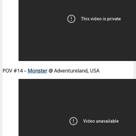
POV #14 –
Monster
@ Adventureland, USA