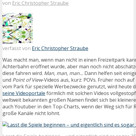
von
Eric Christopher Straube
verfasst von
Eric Christopher Straube
Was macht man, wenn man nicht in einen Freizeitpark kann
Achterbahn eröffnet wurde, aber man noch nicht abschät
diese fahren wird.
Man, man, man…
Dann helfen seit einig
und
Point of View
-Videos aus, kurz: POVs. Früher noch au
vom Park für spezielle Werbezwecke genutzt, wird heute 
seine Videoportale
förmlich mit solchen Videos vollgestopf
weltweit bekannten großen Namen findet sich bei kleiner
auch Youtuber in den Top-Charts, wenn der Weg sich für 
große Kanäle nicht lohnt.