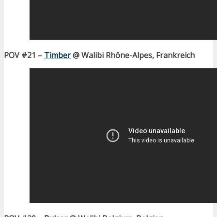
POV #21 –
Timber
@ Walibi Rhône-Alpes, Frankreich