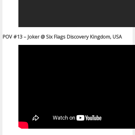
POV #13 – Joker @ Six Flags Discovery Kingdom, USA