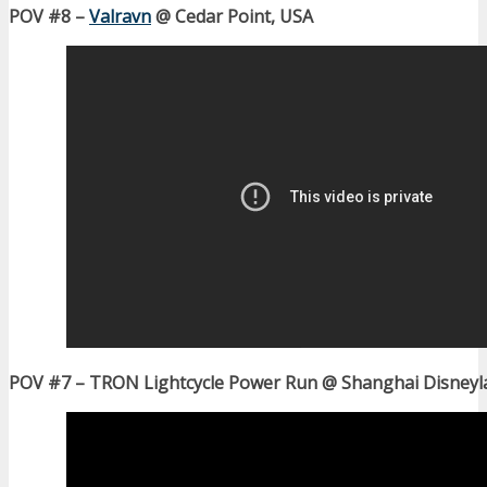
POV #8 –
Valravn
@ Cedar Point, USA
POV #7 – TRON Lightcycle Power Run @ Shanghai Disneyl