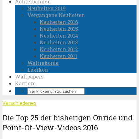
Achterbahnen
Neuheiten 2019
Vergangene Neuheiten
Neuheiten 2016
Neuheiten 2015
Neuheiten 2014
Neuheiten 2013
Neuheiten 2012
Neuheiten 2011
Weltrekorde
Lexikon
Wallpapers
Karriere
Verschiedenes
Die Top 25 der bisherigen Onride und
Point-Of-View-Videos 2016