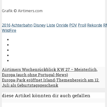
Grafik © Airtimers.com
2016
Achterbahn
Disney
Liste
Onride
POV
Proll
Rekorde
R
WildFire
Airtimers Wochenrückblick KW 27 – Meisterlich,
Europa (auch ohne Portugal-News)
Europa-Park eröffnet Irland-Themenbereich am 12.
Juli als Geburtstagsgeschenk
diese Artikel könnten dir auch gefallen