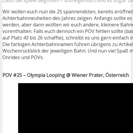
Lasst die Spiele beginnen – und eigentlich sind es sogar 26
Wir wollen euch nun die 25 spannendsten, bereits eröffne
Achterbahnneuheiten des Jahres zeigen. Anfangs sollte es
werden, aber dann wollten wir euch andere, kleinere Bahn
vorenthalten. Falls euch dennoch ein POV fehlen sollte (da
auf Platz 43 bis 26 schaffte), schreibt es uns gern einfach
Die farbigen Achterbahnnamen führen übrigens zu Artikel
Wochenrückblick der jeweiligen Bahn. Und nun viel Spaß m
Onrides und POVs.
POV #25 – Olympia Looping @ Wiener Prater, Österreich