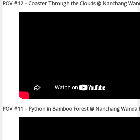
POV #12 – Coaster Through the Clouds @ Nanchang Wand
POV #11 – Python in Bamboo Forest @ Nanchang Wanda P