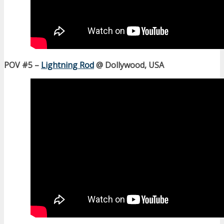
POV #5 –
Lightning Rod
@ Dollywood, USA