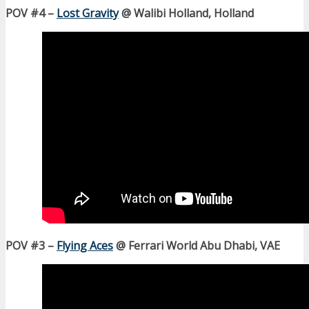
POV #4 –
Lost Gravity
@ Walibi Holland, Holland
POV #3 –
Flying Aces
@ Ferrari World Abu Dhabi, VAE