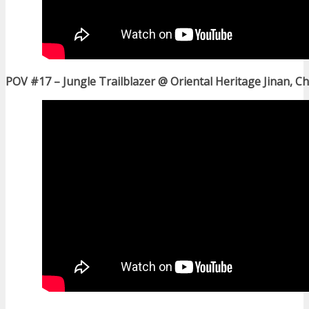
POV #17 – Jungle Trailblazer @ Oriental Heritage Jinan, C