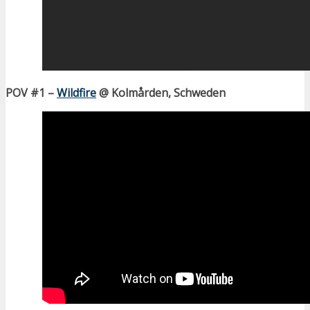
POV #1 –
Wildfire
@ Kolmården, Schweden