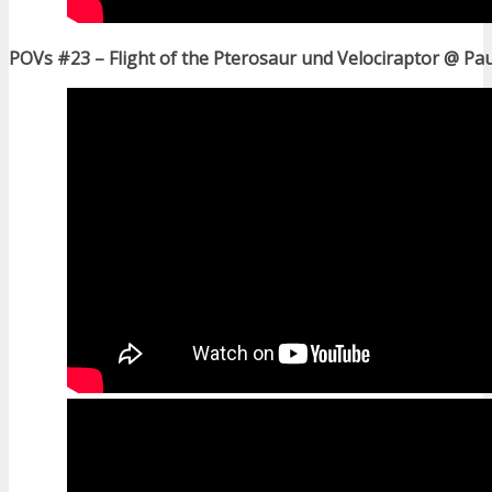
POVs #23 – Flight of the Pterosaur und Velociraptor @ Pa