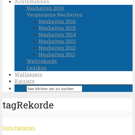
Achterbahnen
Neuheiten 2019
Vergangene Neuheiten
Neuheiten 2016
Neuheiten 2015
Neuheiten 2014
Neuheiten 2013
Neuheiten 2012
Neuheiten 2011
Weltrekorde
Lexikon
Wallpapers
Karriere
tagRekorde
Verschiedenes