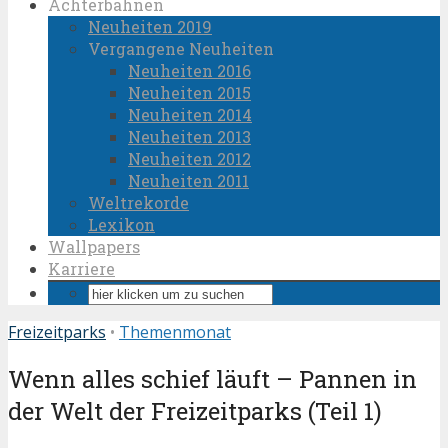
Achterbahnen
Neuheiten 2019
Vergangene Neuheiten
Neuheiten 2016
Neuheiten 2015
Neuheiten 2014
Neuheiten 2013
Neuheiten 2012
Neuheiten 2011
Weltrekorde
Lexikon
Wallpapers
Karriere
Freizeitparks
•
Themenmonat
Wenn alles schief läuft – Pannen in
der Welt der Freizeitparks (Teil 1)