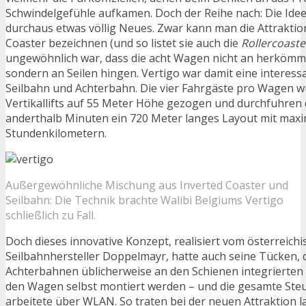
Schwindelgefühle aufkamen. Doch der Reihe nach: Die Idee
durchaus etwas völlig Neues. Zwar kann man die Attrakti
Coaster bezeichnen (und so listet sie auch die
Rollercoast
ungewöhnlich war, dass die acht Wagen nicht an herkömml
sondern an Seilen hingen. Vertigo war damit eine interes
Seilbahn und Achterbahn. Die vier Fahrgäste pro Wagen wu
Vertikallifts auf 55 Meter Höhe gezogen und durchfuhren
anderthalb Minuten ein 720 Meter langes Layout mit maxi
Stundenkilometern.
Außergewöhnliche Mischung aus Inverted Coaster und
Seilbahn: Die Technik brachte Walibi Belgiums Vertigo
schließlich zu Fall.
Doch dieses innovative Konzept, realisiert vom österreich
Seilbahnhersteller Doppelmayr, hatte auch seine Tücken, 
Achterbahnen üblicherweise an den Schienen integrierte
den Wagen selbst montiert werden – und die gesamte Ste
arbeitete über WLAN. So traten bei der neuen Attraktion 