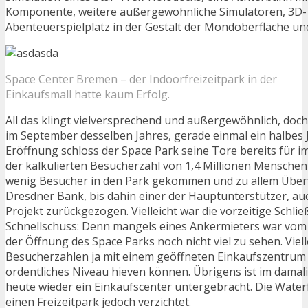
Komponente, weitere außergewöhnliche Simulatoren, 3D- 
Abenteuerspielplatz in der Gestalt der Mondoberfläche und
Space Center Bremen – der Indoorfreizeitpark in der
Einkaufsmall hatte kaum Erfolg.
All das klingt vielversprechend und außergewöhnlich, doch 
im September desselben Jahres, gerade einmal ein halbes 
Eröffnung schloss der Space Park seine Tore bereits für 
der kalkulierten Besucherzahl von 1,4 Millionen Menschen
wenig Besucher in den Park gekommen und zu allem Überfl
Dresdner Bank, bis dahin einer der Hauptunterstützer, a
Projekt zurückgezogen. Vielleicht war die vorzeitige Schli
Schnellschuss: Denn mangels eines Ankermieters war vom 
der Öffnung des Space Parks noch nicht viel zu sehen. Viell
Besucherzahlen ja mit einem geöffneten Einkaufszentrum 
ordentliches Niveau hieven können. Übrigens ist im damal
heute wieder ein Einkaufscenter untergebracht. Die Wate
einen Freizeitpark jedoch verzichtet.