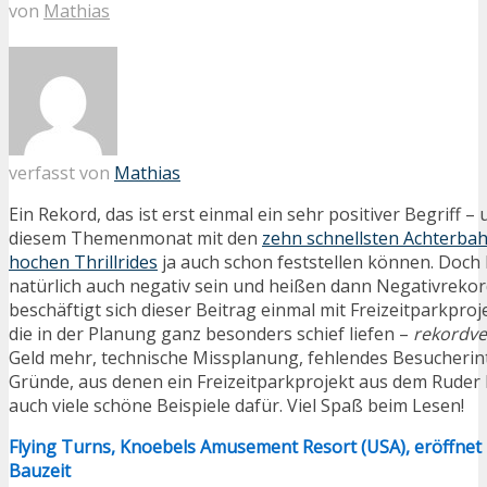
von
Mathias
verfasst von
Mathias
Ein Rekord, das ist erst einmal ein sehr positiver Begriff –
diesem Themenmonat mit den
zehn schnellsten Achterba
hochen Thrillrides
ja auch schon feststellen können. Doc
natürlich auch negativ sein und heißen dann Negativrekor
beschäftigt sich dieser Beitrag einmal mit Freizeitparkpro
die in der Planung ganz besonders schief liefen –
rekordve
Geld mehr, technische Missplanung, fehlendes Besucherinte
Gründe, aus denen ein Freizeitparkprojekt aus dem Ruder
auch viele schöne Beispiele dafür. Viel Spaß beim Lesen!
Flying Turns, Knoebels Amusement Resort (USA), eröffnet 
Bauzeit