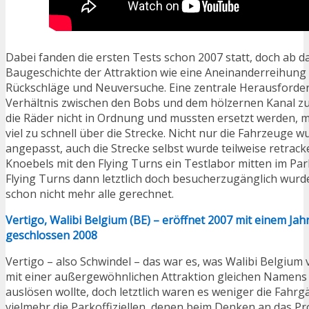
Dabei fanden die ersten Tests schon 2007 statt, doch ab dan
Baugeschichte der Attraktion wie eine Aneinanderreihun
Rückschläge und Neuversuche. Eine zentrale Herausforder
Verhältnis zwischen den Bobs und dem hölzernen Kanal zu
die Räder nicht in Ordnung und mussten ersetzt werden, m
viel zu schnell über die Strecke. Nicht nur die Fahrzeuge 
angepasst, auch die Strecke selbst wurde teilweise retrack
Knoebels mit den Flying Turns ein Testlabor mitten im Par
Flying Turns dann letztlich doch besucherzugänglich wurd
schon nicht mehr alle gerechnet.
Vertigo, Walibi Belgium (BE) – eröffnet 2007 mit einem Ja
geschlossen 2008
Vertigo – also Schwindel – das war es, was Walibi Belgium 
mit einer außergewöhnlichen Attraktion gleichen Namens
auslösen wollte, doch letztlich waren es weniger die Fahrg
vielmehr die Parkoffiziellen, denen beim Denken an das Pr