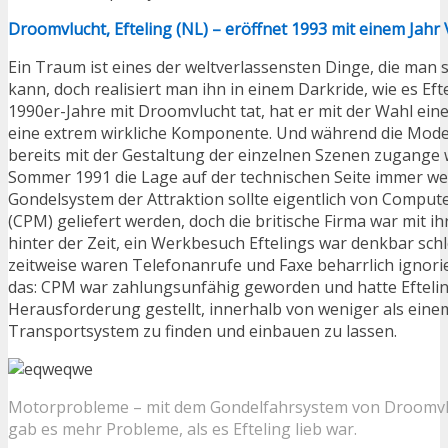
Droomvlucht, Efteling (NL) – eröffnet 1993 mit einem Jah
Ein Traum ist eines der weltverlassensten Dinge, die man s
kann, doch realisiert man ihn in einem Darkride, wie es Eft
1990er-Jahre mit Droomvlucht tat, hat er mit der Wahl ei
eine extrem wirkliche Komponente. Und während die Mode
bereits mit der Gestaltung der einzelnen Szenen zugange w
Sommer 1991 die Lage auf der technischen Seite immer wei
Gondelsystem der Attraktion sollte eigentlich von Comput
(CPM) geliefert werden, doch die britische Firma war mit i
hinter der Zeit, ein Werkbesuch Eftelings war denkbar sch
zeitweise waren Telefonanrufe und Faxe beharrlich ignor
das: CPM war zahlungsunfähig geworden und hatte Eftelin
Herausforderung gestellt, innerhalb von weniger als eine
Transportsystem zu finden und einbauen zu lassen.
Motorprobleme – mit dem Gondelfahrsystem von Droomv
gab es mehr Probleme, als es Efteling lieb war.