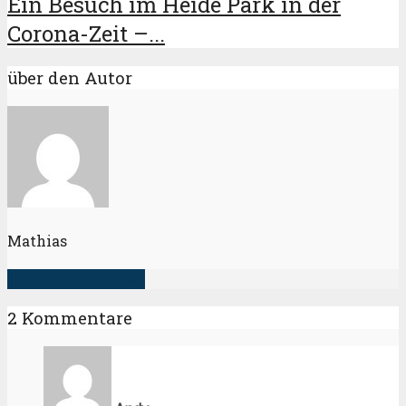
Ein Besuch im Heide Park in der
Corona-Zeit –...
über den Autor
Mathias
alle Artikel anzeigen
2 Kommentare