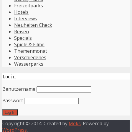
Freizeitparks
Hotels
Interviews
Neuheiten Check
Reisen
Specials
Spiele & Filme
Themenmonat
Verschiedenes
Wasserparks
Login
Benutzername
Passwort
Copyright © 2014. Created by
Meks
. Powered by
WordPress
.