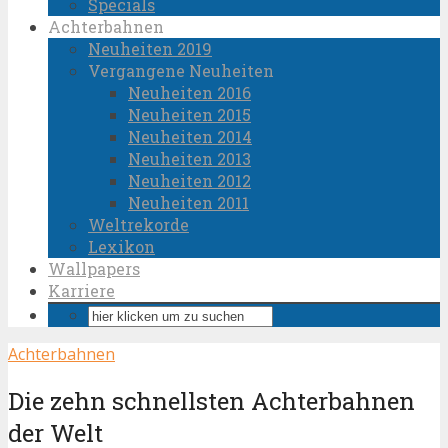
Specials
Achterbahnen
Neuheiten 2019
Vergangene Neuheiten
Neuheiten 2016
Neuheiten 2015
Neuheiten 2014
Neuheiten 2013
Neuheiten 2012
Neuheiten 2011
Weltrekorde
Lexikon
Wallpapers
Karriere
Achterbahnen
Die zehn schnellsten Achterbahnen
der Welt