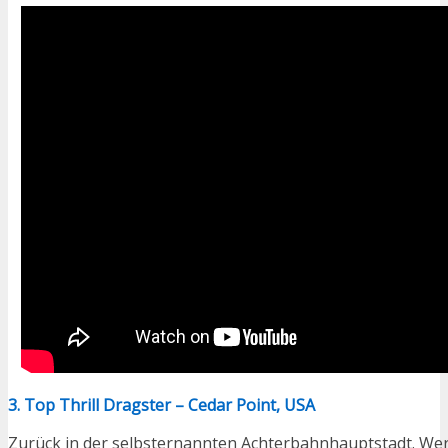
3. Top Thrill Dragster – Cedar Point, USA
Zurück in der selbsternannten Achterbahnhauptstadt. Wer 