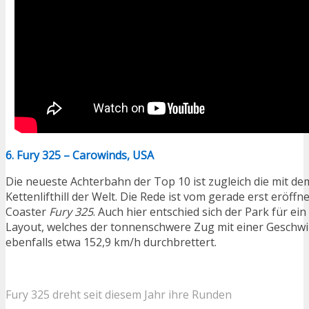
6. Fury 325 – Carowinds, USA
Die neueste Achterbahn der Top 10 ist zugleich die mit d
Kettenlifthill der Welt. Die Rede ist vom gerade erst eröff
Coaster
Fury 325
. Auch hier entschied sich der Park für e
Layout, welches der tonnenschwere Zug mit einer Geschwi
ebenfalls etwa 152,9 km/h durchbrettert.
Fury 325 dreht seit diesem Jahr ihre Runden