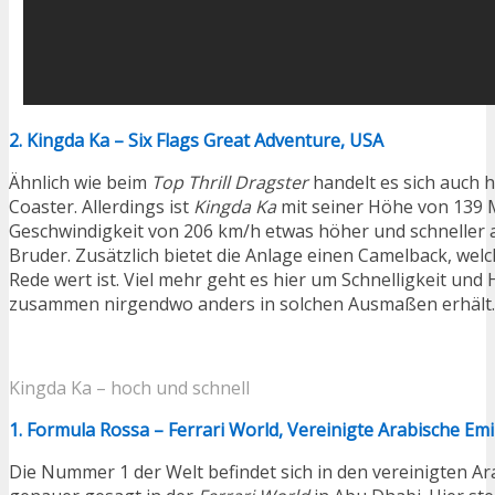
2. Kingda Ka – Six Flags Great Adventure, USA
Ähnlich wie beim
Top Thrill Dragster
handelt es sich auch h
Coaster. Allerdings ist
Kingda Ka
mit seiner Höhe von 139 
Geschwindigkeit von 206 km/h etwas höher und schneller al
Bruder. Zusätzlich bietet die Anlage einen Camelback, wel
Rede wert ist. Viel mehr geht es hier um Schnelligkeit un
zusammen nirgendwo anders in solchen Ausmaßen erhält.
Kingda Ka – hoch und schnell
1. Formula Rossa – Ferrari World, Vereinigte Arabische Emi
Die Nummer 1 der Welt befindet sich in den vereinigten A