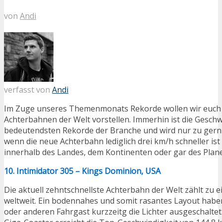
von
Andi
verfasst von
Andi
Im Zuge unseres Themenmonats Rekorde wollen wir euch d
Achterbahnen der Welt vorstellen. Immerhin ist die Geschw
bedeutendsten Rekorde der Branche und wird nur zu gern
wenn die neue Achterbahn lediglich drei km/h schneller is
innerhalb des Landes, dem Kontinenten oder gar des Plan
10. Intimidator 305 – Kings Dominion, USA
Die aktuell zehntschnellste Achterbahn der Welt zählt zu e
weltweit. Ein bodennahes und somit rasantes Layout habe
oder anderen Fahrgast kurzzeitg die Lichter ausgeschalte