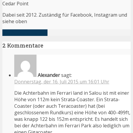
Cedar Point
Dabei seit 2012. Zuständig für Facebook, Instagram und
siehe oben
alle Artikel anzeigen
2 Kommentare
Alexander
sagt:
Donnerstag, der 16. Juli 2015 um 16:01 Uhr
Die Achterbahn im Ferrari land in Salou ist mit einer
Höhe von 112m kein Strata-Coaster. Ein Strata-
Coaster (oder auch Teracoaster) hat (bei
geschlossenem Rundkurs) eine Höhe von 400-499ft,
was knapp 122 bis 152m entspricht. Es handelt sich
bei der Achterbahn im Ferrari Park also lediglich um
einen Gigacoater.