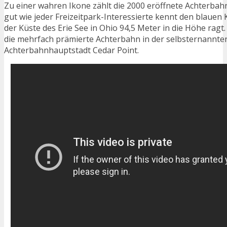
Zu einer wahren Ikone zählt die 2000 eröffnete Achterba
gut wie jeder Freizeitpark-Interessierte kennt den blauen 
der Küste des Erie See in Ohio 94,5 Meter in die Höhe ragt.
die mehrfach prämierte Achterbahn in der selbsternannte
Achterbahnhauptstadt Cedar Point.