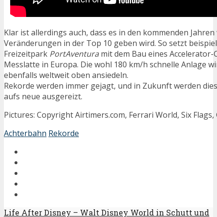
Klar ist allerdings auch, dass es in den kommenden Jahren
Veränderungen in der Top 10 geben wird. So setzt beispie
Freizeitpark
PortAventura
mit dem Bau eines Accelerator-
Messlatte in Europa. Die wohl 180 km/h schnelle Anlage wir
ebenfalls weltweit oben ansiedeln.
Rekorde werden immer gejagt, und in Zukunft werden die
aufs neue ausgereizt.
Pictures: Copyright Airtimers.com, Ferrari World, Six Flags
Achterbahn
Rekorde
Life After Disney – Walt Disney World in Schutt und