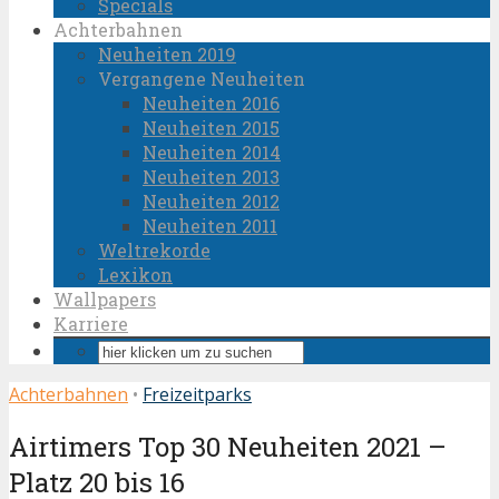
Specials
Achterbahnen
Neuheiten 2019
Vergangene Neuheiten
Neuheiten 2016
Neuheiten 2015
Neuheiten 2014
Neuheiten 2013
Neuheiten 2012
Neuheiten 2011
Weltrekorde
Lexikon
Wallpapers
Karriere
Achterbahnen
•
Freizeitparks
Airtimers Top 30 Neuheiten 2021 –
Platz 20 bis 16