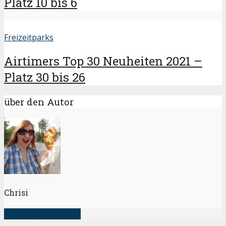
Platz 10 bis 6
Freizeitparks
Airtimers Top 30 Neuheiten 2021 –
Platz 30 bis 26
über den Autor
Chrisi
alle Artikel anzeigen