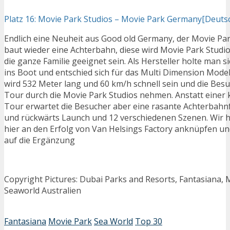
Platz 16: Movie Park Studios – Movie Park Germany[Deuts
Endlich eine Neuheit aus Good old Germany, der Movie Pa
baut wieder eine Achterbahn, diese wird Movie Park Studio
die ganze Familie geeignet sein. Als Hersteller holte man s
ins Boot und entschied sich für das Multi Dimension Model
wird 532 Meter lang und 60 km/h schnell sein und die Besu
Tour durch die Movie Park Studios nehmen. Anstatt einer 
Tour erwartet die Besucher aber eine rasante Achterbahnf
und rückwärts Launch und 12 verschiedenen Szenen. Wir h
hier an den Erfolg von Van Helsings Factory anknüpfen un
auf die Ergänzung
Copyright Pictures: Dubai Parks and Resorts, Fantasiana,
Seaworld Australien
Fantasiana
Movie Park
Sea World
Top 30