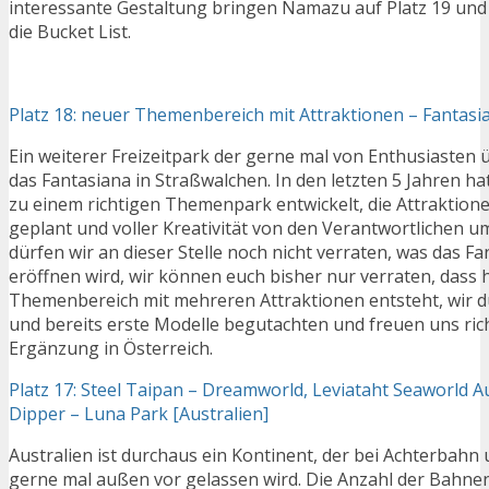
interessante Gestaltung bringen Namazu auf Platz 19 und 
die Bucket List.
Platz 18: neuer Themenbereich mit Attraktionen – Fantasia
Ein weiterer Freizeitpark der gerne mal von Enthusiasten 
das Fantasiana in Straßwalchen. In den letzten 5 Jahren hat
zu einem richtigen Themenpark entwickelt, die Attraktione
geplant und voller Kreativität von den Verantwortlichen u
dürfen wir an dieser Stelle noch nicht verraten, was das Fa
eröffnen wird, wir können euch bisher nur verraten, dass 
Themenbereich mit mehreren Attraktionen entsteht, wir du
und bereits erste Modelle begutachten und freuen uns richt
Ergänzung in Österreich.
Platz 17: Steel Taipan – Dreamworld, Leviataht Seaworld Au
Dipper – Luna Park [Australien]
Australien ist durchaus ein Kontinent, der bei Achterbahn 
gerne mal außen vor gelassen wird. Die Anzahl der Bahnen