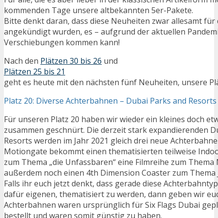
kommenden Tage unsere altbekannten 5er-Pakete.
Bitte denkt daran, dass diese Neuheiten zwar allesamt für
angekündigt wurden, es – aufgrund der aktuellen Pandemi
Verschiebungen kommen kann!
Nach den
Plätzen 30 bis 26
und
Plätzen 25 bis 21
geht es heute mit den nächsten fünf Neuheiten, unsere Plät
Platz 20: Diverse Achterbahnen – Dubai Parks and Resorts
Für unseren Platz 20 haben wir wieder ein kleines doch e
zusammen geschnürt. Die derzeit stark expandierenden D
Resorts werden im Jahr 2021 gleich drei neue Achterbahne
Motiongate bekommt einen thematisierten teilweise Indoo
zum Thema „die Unfassbaren“ eine Filmreihe zum Thema 
außerdem noch einen 4th Dimension Coaster zum Thema J
Falls ihr euch jetzt denkt, dass gerade diese Achterbahntyp
dafür eigenen, thematisiert zu werden, dann geben wir euc
Achterbahnen waren ursprünglich für Six Flags Dubai gepl
bestellt und waren somit günstig zu haben.