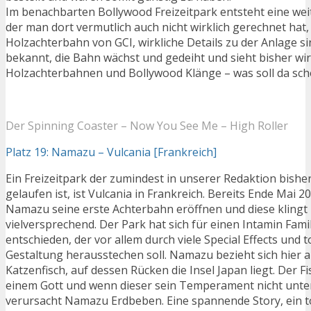
Im benachbarten Bollywood Freizeitpark entsteht eine wei
der man dort vermutlich auch nicht wirklich gerechnet hat,
Holzachterbahn von GCI, wirkliche Details zu der Anlage si
bekannt, die Bahn wächst und gedeiht und sieht bisher wir
Holzachterbahnen und Bollywood Klänge – was soll da sch
Der Spinning Coaster – Now You See Me – High Roller
Platz 19: Namazu – Vulcania [Frankreich]
Ein Freizeitpark der zumindest in unserer Redaktion bish
gelaufen ist, ist Vulcania in Frankreich. Bereits Ende Mai 20
Namazu seine erste Achterbahn eröffnen und diese klingt 
vielversprechend. Der Park hat sich für einen Intamin Fam
entschieden, der vor allem durch viele Special Effects und 
Gestaltung herausstechen soll. Namazu bezieht sich hier a
Katzenfisch, auf dessen Rücken die Insel Japan liegt. Der 
einem Gott und wenn dieser sein Temperament nicht unter
verursacht Namazu Erdbeben. Eine spannende Story, ein to